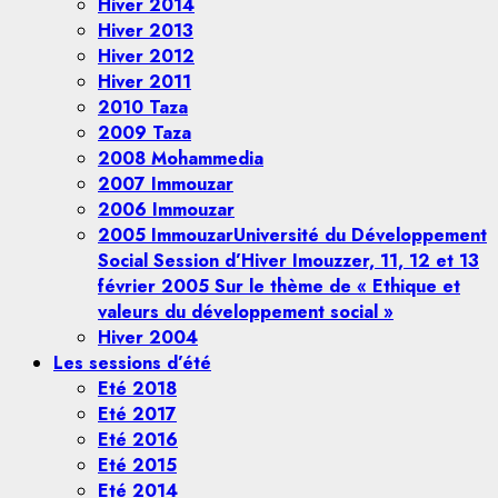
Hiver 2014
Hiver 2013
Hiver 2012
Hiver 2011
2010 Taza
2009 Taza
2008 Mohammedia
2007 Immouzar
2006 Immouzar
2005 Immouzar
Université du Développement
Social Session d’Hiver Imouzzer, 11, 12 et 13
février 2005 Sur le thème de « Ethique et
valeurs du développement social »
Hiver 2004
Les sessions d’été
Eté 2018
Eté 2017
Eté 2016
Eté 2015
Eté 2014