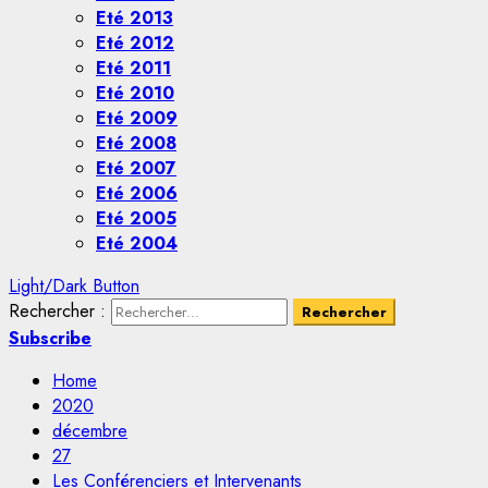
Eté 2013
Eté 2012
Eté 2011
Eté 2010
Eté 2009
Eté 2008
Eté 2007
Eté 2006
Eté 2005
Eté 2004
Light/Dark Button
Rechercher :
Subscribe
Home
2020
décembre
27
Les Conférenciers et Intervenants