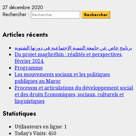
27 décembre 2020
Rechercher :
Articles récents
برنامج خاص عن جامعة التنمية الاجتماعية في دورتها الشتوية
Du projet maghrébin : réalités et perspectives,
février 2024.
Programme
Les mouvements sociaux et les politiques
publiques au Maroc
Processus et articulations du développement social
et des droits Economiques, sociaux, culturels et
linguistiques
Statistiques
Utilisateurs en ligne:
1
Today's Visits:
450