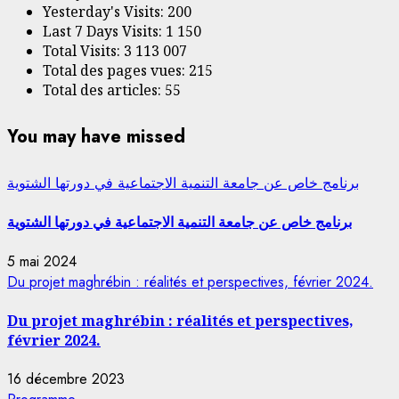
Yesterday's Visits:
200
Last 7 Days Visits:
1 150
Total Visits:
3 113 007
Total des pages vues:
215
Total des articles:
55
You may have missed
برنامج خاص عن جامعة التنمية الاجتماعية في دورتها الشتوية
برنامج خاص عن جامعة التنمية الاجتماعية في دورتها الشتوية
5 mai 2024
Du projet maghrébin : réalités et perspectives, février 2024.
Du projet maghrébin : réalités et perspectives,
février 2024.
16 décembre 2023