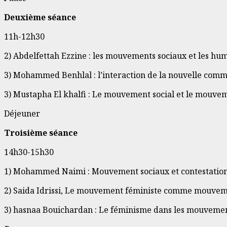
Deuxième séance
11h-12h30
2) Abdelfettah Ezzine : les mouvements sociaux et les hu
3) Mohammed Benhlal : l’interaction de la nouvelle commun
3) Mustapha El khalfi : Le mouvement social et le mouvem
Déjeuner
Troisième séance
14h30-15h30
1) Mohammed Naimi : Mouvement sociaux et contestatio
2) Saida Idrissi, Le mouvement féministe comme mouvem
3) hasnaa Bouichardan : Le féminisme dans les mouvemen