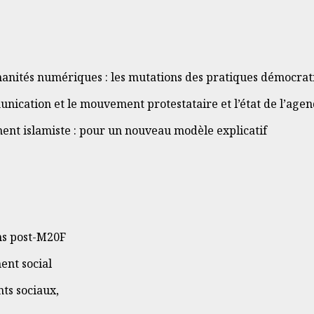
manités numériques : les mutations des pratiques démocrat
ication et le mouvement protestataire et l’état de l’agend
ent islamiste : pour un nouveau modèle explicatif
ns post-M20F
ent social
ts sociaux,