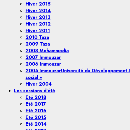
Hiver 2015
Hiver 2014
Hiver 2013
Hiver 2012
Hiver 2011
2010 Taza
2009 Taza
2008 Mohammedia
2007 Immouzar
2006 Immouzar
2005 Immouzar
Université du Développement S
social »
Hiver 2004
Les sessions d’été
Eté 2018
Eté 2017
Eté 2016
Eté 2015
Eté 2014