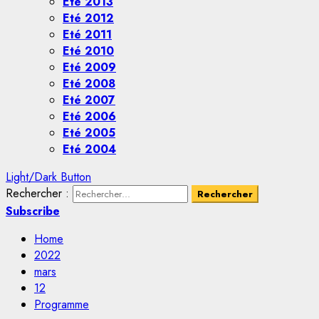
Eté 2013
Eté 2012
Eté 2011
Eté 2010
Eté 2009
Eté 2008
Eté 2007
Eté 2006
Eté 2005
Eté 2004
Light/Dark Button
Rechercher :
Subscribe
Home
2022
mars
12
Programme