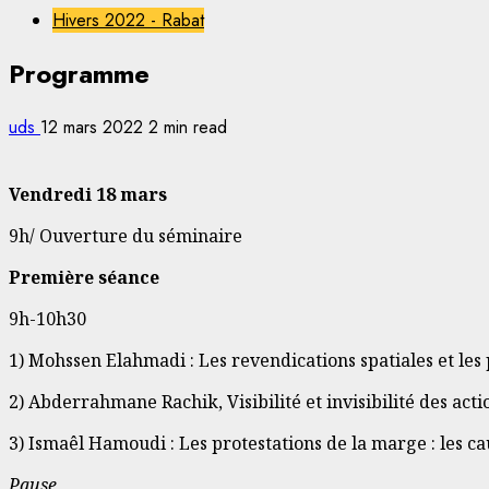
Hivers 2022 - Rabat
Programme
uds
12 mars 2022
2 min read
Vendredi 18 mars
9h/ Ouverture du séminaire
Première séance
9h-10h30
1) Mohssen Elahmadi : Les revendications spatiales et les
2) Abderrahmane Rachik, Visibilité et invisibilité des acti
3) Ismaêl Hamoudi : Les protestations de la marge : les cau
Pause