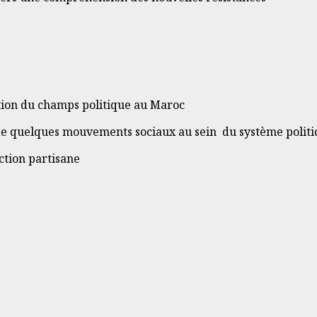
ation du champs politique au Maroc
de quelques mouvements sociaux au sein du système polit
action partisane