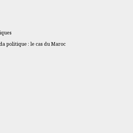
iques
a politique : le cas du Maroc