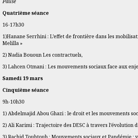
Pause
Quatrième séance
16-17h30
1)Hanane Serrhini : L’effet de frontière dans les mobilisa
Melilla »
2) Nadia Bououn Les contractuels,
3) Lahcen Otmani : Les mouvements sociaux face aux enje
Samedi 19 mars
Cinquième séance
9h-10h30
1) Abdelmajid Abou Ghazi : le droit et les mouvements so
2) Ali Karimi : Trajectoire des DESC à travers l’évolution 
3) Rachid Touhtouh : Mouvements sociaux et Pandémie : v