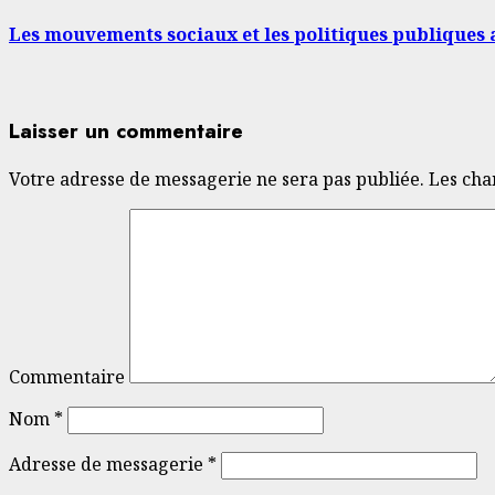
Les mouvements sociaux et les politiques publiques
Laisser un commentaire
Votre adresse de messagerie ne sera pas publiée.
Les cha
Commentaire
Nom
*
Adresse de messagerie
*