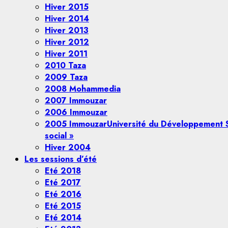
Hiver 2015
Hiver 2014
Hiver 2013
Hiver 2012
Hiver 2011
2010 Taza
2009 Taza
2008 Mohammedia
2007 Immouzar
2006 Immouzar
2005 Immouzar
Université du Développement S
social »
Hiver 2004
Les sessions d’été
Eté 2018
Eté 2017
Eté 2016
Eté 2015
Eté 2014