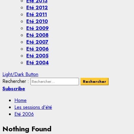
Eté 2013
Eté 2012
Eté 2011
Eté 2010
Eté 2009
Eté 2008
Eté 2007
Eté 2006
Eté 2005
Eté 2004
Light/Dark Button
Rechercher :
Subscribe
Home
Les sessions d'été
Eté 2006
Nothing Found