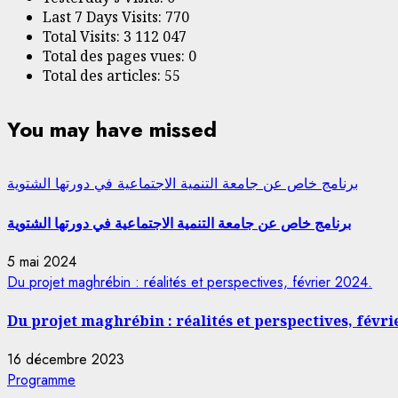
Last 7 Days Visits:
770
Total Visits:
3 112 047
Total des pages vues:
0
Total des articles:
55
You may have missed
برنامج خاص عن جامعة التنمية الاجتماعية في دورتها الشتوية
برنامج خاص عن جامعة التنمية الاجتماعية في دورتها الشتوية
5 mai 2024
Du projet maghrébin : réalités et perspectives, février 2024.
Du projet maghrébin : réalités et perspectives, févri
16 décembre 2023
Programme