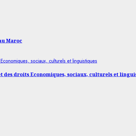
 au Maroc
Economiques, sociaux, culturels et linguistiques
t des droits Economiques, sociaux, culturels et lingui