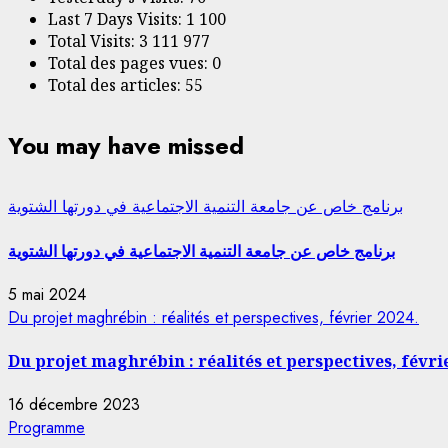
Last 7 Days Visits:
1 100
Total Visits:
3 111 977
Total des pages vues:
0
Total des articles:
55
You may have missed
برنامج خاص عن جامعة التنمية الاجتماعية في دورتها الشتوية
برنامج خاص عن جامعة التنمية الاجتماعية في دورتها الشتوية
5 mai 2024
Du projet maghrébin : réalités et perspectives, février 2024.
Du projet maghrébin : réalités et perspectives, févri
16 décembre 2023
Programme