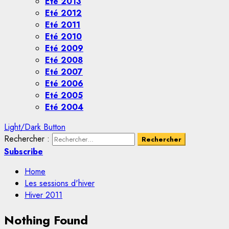
Eté 2013
Eté 2012
Eté 2011
Eté 2010
Eté 2009
Eté 2008
Eté 2007
Eté 2006
Eté 2005
Eté 2004
Light/Dark Button
Rechercher :
Subscribe
Home
Les sessions d'hiver
Hiver 2011
Nothing Found