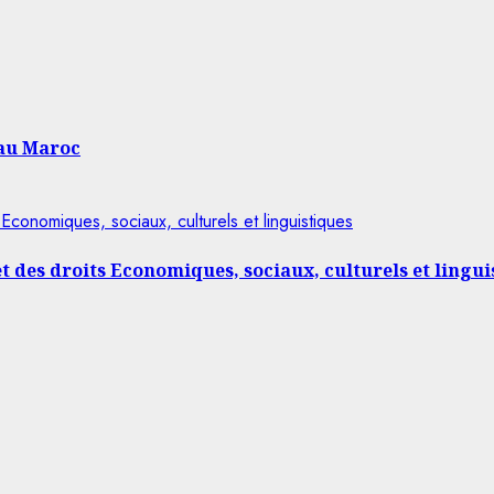
 au Maroc
Economiques, sociaux, culturels et linguistiques
t des droits Economiques, sociaux, culturels et lingui