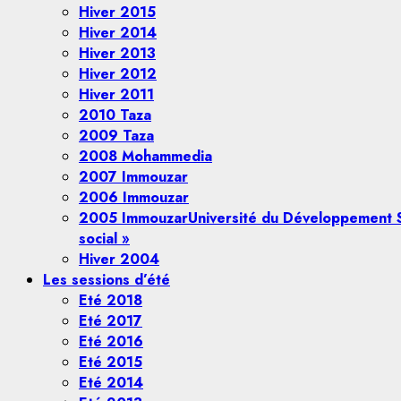
Hiver 2015
Hiver 2014
Hiver 2013
Hiver 2012
Hiver 2011
2010 Taza
2009 Taza
2008 Mohammedia
2007 Immouzar
2006 Immouzar
2005 Immouzar
Université du Développement S
social »
Hiver 2004
Les sessions d’été
Eté 2018
Eté 2017
Eté 2016
Eté 2015
Eté 2014