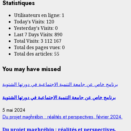
Statistiques
Utilisateurs en ligne:
1
Today's Visits:
120
Yesterday's Visits:
0
Last 7 Days Visits:
890
Total Visits:
3 112 167
Total des pages vues:
0
Total des articles:
55
You may have missed
برنامج خاص عن جامعة التنمية الاجتماعية في دورتها الشتوية
برنامج خاص عن جامعة التنمية الاجتماعية في دورتها الشتوية
5 mai 2024
Du projet maghrébin : réalités et perspectives, février 2024.
Du projet maghrébin : réalités et perspectives,