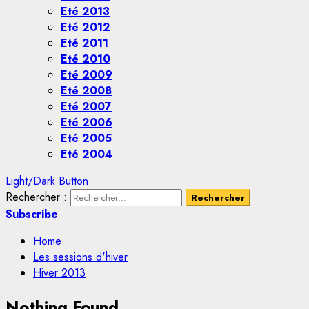
Eté 2013
Eté 2012
Eté 2011
Eté 2010
Eté 2009
Eté 2008
Eté 2007
Eté 2006
Eté 2005
Eté 2004
Light/Dark Button
Rechercher :
Subscribe
Home
Les sessions d'hiver
Hiver 2013
Nothing Found