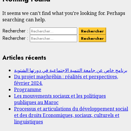
It seems we can’t find what you’re looking for. Perhaps
searching can help.
Rechercher :
Rechercher :
Articles récents
برنامج خاص عن جامعة التنمية الاجتماعية في دورتها الشتوية
Du projet maghrébin : réalités et perspectives,
février 2024.
Programme
Les mouvements sociaux et les politiques
publiques au Maroc
Processus et articulations du développement social
et des droits Economiques, sociaux, culturels et
linguistiques