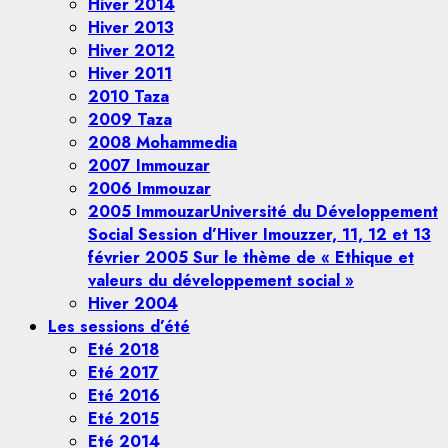
Hiver 2014
Hiver 2013
Hiver 2012
Hiver 2011
2010 Taza
2009 Taza
2008 Mohammedia
2007 Immouzar
2006 Immouzar
2005 Immouzar
Université du Développement
Social Session d’Hiver Imouzzer, 11, 12 et 13
février 2005 Sur le thème de « Ethique et
valeurs du développement social »
Hiver 2004
Les sessions d’été
Eté 2018
Eté 2017
Eté 2016
Eté 2015
Eté 2014