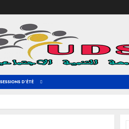
 SESSIONS D’ÉTÉ
R