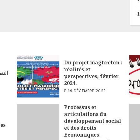
T
Du projet maghrébin :
réalités et
التن
perspectives, février
2024.
16 DÉCEMBRE 2023
Processus et
articulations du
développement social
ues
et des droits
Economiques,