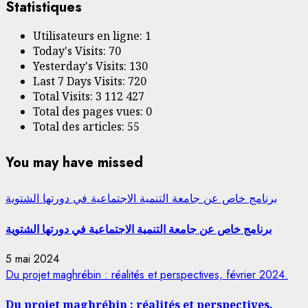
Statistiques
Utilisateurs en ligne:
1
Today's Visits:
70
Yesterday's Visits:
130
Last 7 Days Visits:
720
Total Visits:
3 112 427
Total des pages vues:
0
Total des articles:
55
You may have missed
برنامج خاص عن جامعة التنمية الاجتماعية في دورتها الشتوية
برنامج خاص عن جامعة التنمية الاجتماعية في دورتها الشتوية
5 mai 2024
Du projet maghrébin : réalités et perspectives, février 2024.
Du projet maghrébin : réalités et perspectives,