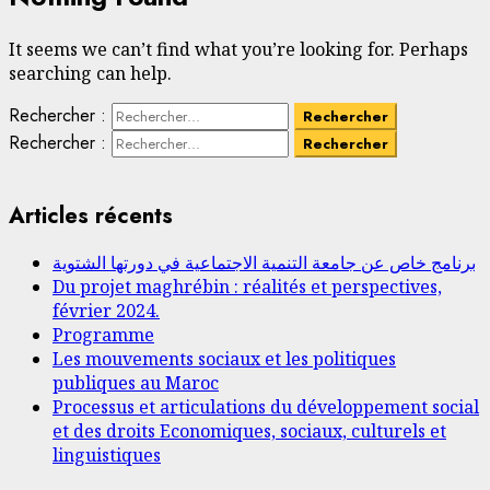
It seems we can’t find what you’re looking for. Perhaps
searching can help.
Rechercher :
Rechercher :
Articles récents
برنامج خاص عن جامعة التنمية الاجتماعية في دورتها الشتوية
Du projet maghrébin : réalités et perspectives,
février 2024.
Programme
Les mouvements sociaux et les politiques
publiques au Maroc
Processus et articulations du développement social
et des droits Economiques, sociaux, culturels et
linguistiques