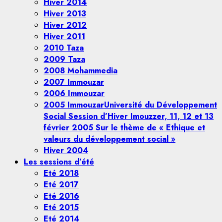
Hiver 2014
Hiver 2013
Hiver 2012
Hiver 2011
2010 Taza
2009 Taza
2008 Mohammedia
2007 Immouzar
2006 Immouzar
2005 Immouzar
Université du Développement
Social Session d’Hiver Imouzzer, 11, 12 et 13
février 2005 Sur le thème de « Ethique et
valeurs du développement social »
Hiver 2004
Les sessions d’été
Eté 2018
Eté 2017
Eté 2016
Eté 2015
Eté 2014