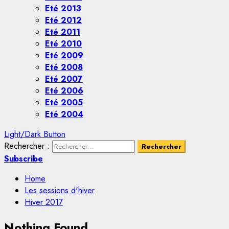
Eté 2013
Eté 2012
Eté 2011
Eté 2010
Eté 2009
Eté 2008
Eté 2007
Eté 2006
Eté 2005
Eté 2004
Light/Dark Button
Rechercher :
Subscribe
Home
Les sessions d'hiver
Hiver 2017
Nothing Found