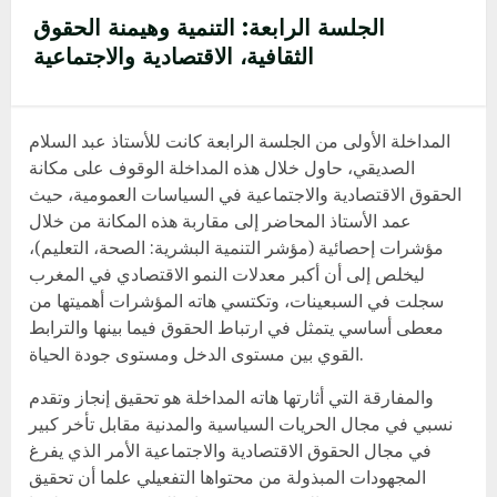
الجلسة الرابعة: التنمية وهيمنة الحقوق
الثقافية، الاقتصادية والاجتماعية
المداخلة الأولى من الجلسة الرابعة كانت للأستاذ عبد السلام
الصديقي، حاول خلال هذه المداخلة الوقوف على مكانة
الحقوق الاقتصادية والاجتماعية في السياسات العمومية، حيث
عمد الأستاذ المحاضر إلى مقاربة هذه المكانة من خلال
مؤشرات إحصائية (مؤشر التنمية البشرية: الصحة، التعليم)،
ليخلص إلى أن أكبر معدلات النمو الاقتصادي في المغرب
سجلت في السبعينات، وتكتسي هاته المؤشرات أهميتها من
معطى أساسي يتمثل في ارتباط الحقوق فيما بينها والترابط
القوي بين مستوى الدخل ومستوى جودة الحياة.
والمفارقة التي أثارتها هاته المداخلة هو تحقيق إنجاز وتقدم
نسبي في مجال الحريات السياسية والمدنية مقابل تأخر كبير
في مجال الحقوق الاقتصادية والاجتماعية الأمر الذي يفرغ
المجهودات المبذولة من محتواها التفعيلي علما أن تحقيق