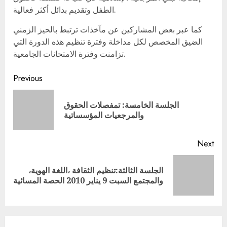
الطفل وتقديم بدائل أكثر فعالية.
كما عبر بعض المشاركين عن مآخذات ترتبط بالحيز الزمني
الضيق المخصص لكل مداخلة وفترة تنظيم هذه الدورة التي
تزامنت وفترة الامتحانات الجامعية.
Continue
Previous
Reading
الجلسة الخامسة: تمفصلات الحقوق
Pre
والمرجعيات المؤسساتية
pos
Next
الجلسة الثالثة:تنظيم الثقافة ،اللغة الهوية،
Next
والمجتمع السبت 9 يناير 2010 الحصة المسائية
post: