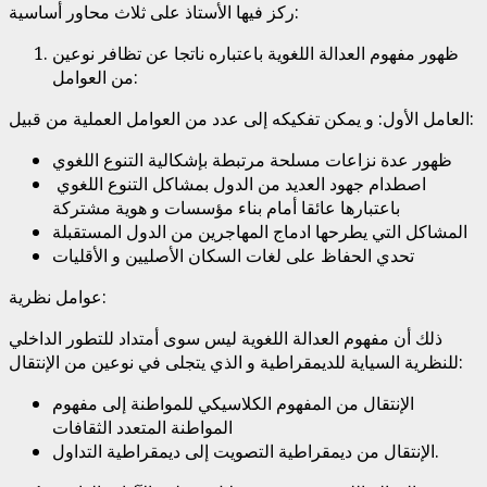
ركز فيها الأستاذ على ثلاث محاور أساسية:
ظهور مفهوم العدالة اللغوية باعتباره ناتجا عن تظافر نوعين
من العوامل:
العامل الأول: و يمكن تفكيكه إلى عدد من العوامل العملية من قبيل:
ظهور عدة نزاعات مسلحة مرتبطة بإشكالية التنوع اللغوي
اصطدام جهود العديد من الدول بمشاكل التنوع اللغوي
باعتبارها عائقا أمام بناء مؤسسات و هوية مشتركة
المشاكل التي يطرحها ادماج المهاجرين من الدول المستقبلة
تحدي الحفاظ على لغات السكان الأصليين و الأقليات
عوامل نظرية:
ذلك أن مفهوم العدالة اللغوية ليس سوى أمتداد للتطور الداخلي
للنظرية السياية للديمقراطية و الذي يتجلى في نوعين من الإنتقال:
الإنتقال من المفهوم الكلاسيكي للمواطنة إلى مفهوم
المواطنة المتعدد الثقافات
الإنتقال من ديمقراطية التصويت إلى ديمقراطية التداول.