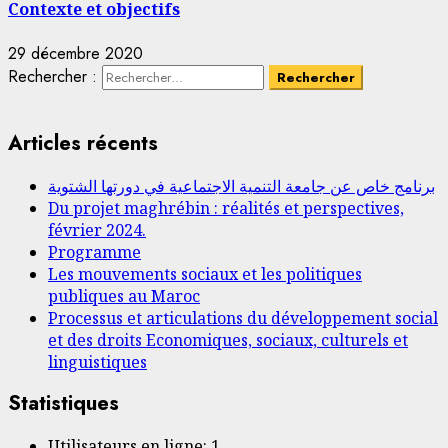
Contexte et objectifs
29 décembre 2020
Rechercher :
Articles récents
برنامج خاص عن جامعة التنمية الاجتماعية في دورتها الشتوية
Du projet maghrébin : réalités et perspectives,
février 2024.
Programme
Les mouvements sociaux et les politiques
publiques au Maroc
Processus et articulations du développement social
et des droits Economiques, sociaux, culturels et
linguistiques
Statistiques
Utilisateurs en ligne:
1