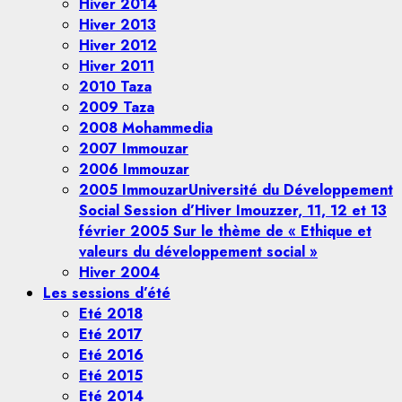
Hiver 2014
Hiver 2013
Hiver 2012
Hiver 2011
2010 Taza
2009 Taza
2008 Mohammedia
2007 Immouzar
2006 Immouzar
2005 Immouzar
Université du Développement
Social Session d’Hiver Imouzzer, 11, 12 et 13
février 2005 Sur le thème de « Ethique et
valeurs du développement social »
Hiver 2004
Les sessions d’été
Eté 2018
Eté 2017
Eté 2016
Eté 2015
Eté 2014