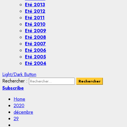
Eté 2013
Eté 2012
Eté 2011
Eté 2010
Eté 2009
Eté 2008
Eté 2007
Eté 2006
Eté 2005
Eté 2004
Light/Dark Button
Rechercher :
Subscribe
Home
2020
décembre
29