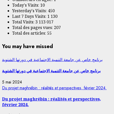
Today's Visits:
10
Yesterday's Visits:
450
Last 7 Days Visits:
1 130
Total Visits:
3 113 017
Total des pages vues:
207
Total des articles:
55
You may have missed
برنامج خاص عن جامعة التنمية الاجتماعية في دورتها الشتوية
برنامج خاص عن جامعة التنمية الاجتماعية في دورتها الشتوية
5 mai 2024
Du projet maghrébin : réalités et perspectives, février 2024.
Du projet maghrébin : réalités et perspectives,
février 2024.