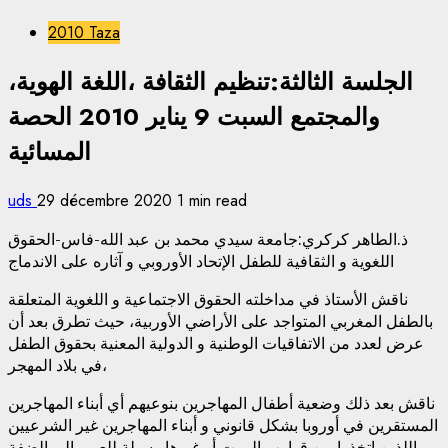
2010 Taza
الجلسة الثالثة:تنظيم الثقافة ،اللغة الهوية،
والمجتمع السبت 9 يناير 2010 الحصة
المسائية
uds
29 décembre 2020
1 min read
ذ.الطاهر كركري:جامعة سيدي محمد بن عبد الله-فاس-الحقوق
اللغوية و الثقافية للطفل الإتحاد الأوروبي و آثاره على الاندماج
ناقش الأستاذ في مداخلته الحقوق الاجتماعية و اللغوية المتعلقة
بالطفل المغربي المتواجد على الأراضي الأوربية، حيث تطرق بعد أن
عرض لعدد من الاتفاقيات الوطنية و الدولية المعنية بحقوق الطفل
في بلاد المهجر،
ناقش بعد ذلك وضعية أطفال المهاجرين بنوعيهم أي أبناء المهاجرين
المستقرين في أوروبا بشكل قانوني و أبناء المهاجرين غير الشرعيين
واللذين اتخذوا من قوارب الموت أو غيرها وسيلة للعبور إلى الضفة