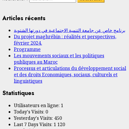
Articles récents
برنامج خاص عن جامعة التنمية الاجتماعية في دورتها الشتوية
Du projet maghrébin : réalités et perspectives,
février 2024.
Programme
Les mouvements sociaux et les politiques
publiques au Maroc
Processus et articulations du développement social
et des droits Economiques, sociaux, culturels et
linguistiques
Statistiques
Utilisateurs en ligne:
1
Today's Visits:
0
Yesterday's Visits:
450
Last 7 Days Visits:
1 120