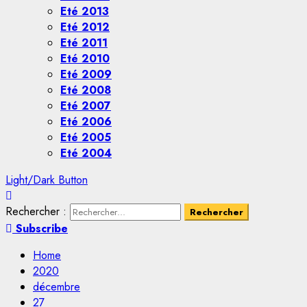
Eté 2013
Eté 2012
Eté 2011
Eté 2010
Eté 2009
Eté 2008
Eté 2007
Eté 2006
Eté 2005
Eté 2004
Light/Dark Button
Rechercher :
Subscribe
Home
2020
décembre
27