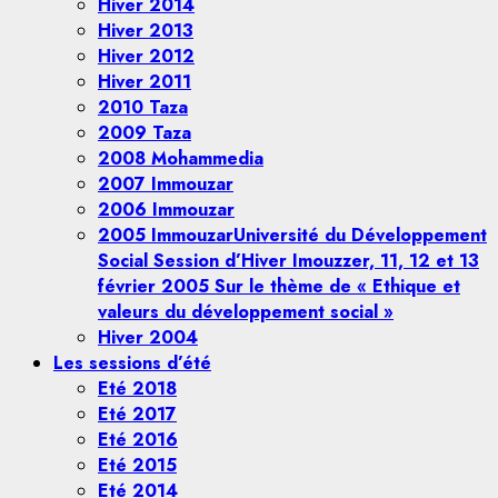
Hiver 2014
Hiver 2013
Hiver 2012
Hiver 2011
2010 Taza
2009 Taza
2008 Mohammedia
2007 Immouzar
2006 Immouzar
2005 Immouzar
Université du Développement
Social Session d’Hiver Imouzzer, 11, 12 et 13
février 2005 Sur le thème de « Ethique et
valeurs du développement social »
Hiver 2004
Les sessions d’été
Eté 2018
Eté 2017
Eté 2016
Eté 2015
Eté 2014