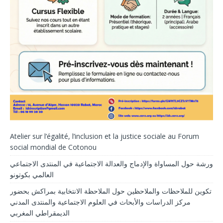
Atelier sur l’égalité, l’inclusion et la justice sociale au Forum
social mondial de Cotonou
ورشة حول المساواة والإدماج والعدالة الاجتماعية في المنتدى الاجتماعي
العالمي بكوتونو
تكوين للملاحظات والملاحظين حول الملاحظة الانتخابية بمراكش بحضور
مركز الدراسات والأبحاث في العلوم الاجتماعية والمنتدى المدني
الديمقراطي المغربي