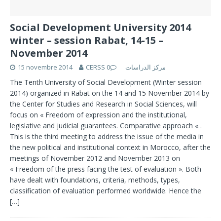
Social Development University 2014
winter – session Rabat, 14-15 –
November 2014
15 novembre 2014
0
CERSS مركز الدراسات
The Tenth University of Social Development (Winter session
2014) organized in Rabat on the 14 and 15 November 2014 by
the Center for Studies and Research in Social Sciences, will
focus on « Freedom of expression and the institutional,
legislative and judicial guarantees. Comparative approach « .
This is the third meeting to address the issue of the media in
the new political and institutional context in Morocco, after the
meetings of November 2012 and November 2013 on
« Freedom of the press facing the test of evaluation ». Both
have dealt with foundations, criteria, methods, types,
classification of evaluation performed worldwide. Hence the
[…]