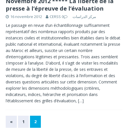
Novembre 2012 ***** La liberté de la
presse à l’épreuve de l’évaluation
16 novembre 2012
0
CERSS مركز الدراسات
Le passage en revue d’un échantillonnage suffisamment
représentatif des nombreux rapports produits par des
instances civiles et institutionnelles bien établies dans le débat
public national et international, évaluant notamment la presse
au Maroc et ailleurs, suscite un certain nombre
d’interrogations légitimes et pressantes. Trois axes semblent
s’imposer à l’analyse. D’abord, il s’agit de visiter les modalités
de mesure de la liberté de la presse, de ses entraves et
violations, du degré de liberté d’accès à l’information et des
diverses questions articulées sur cette dimension. Comment
explorer les dimensions méthodologiques (critères,
indicateurs, indices, hiérarchie et priorisation dans
l’établissement des grilles d’évaluation,
[…]
«
1
2