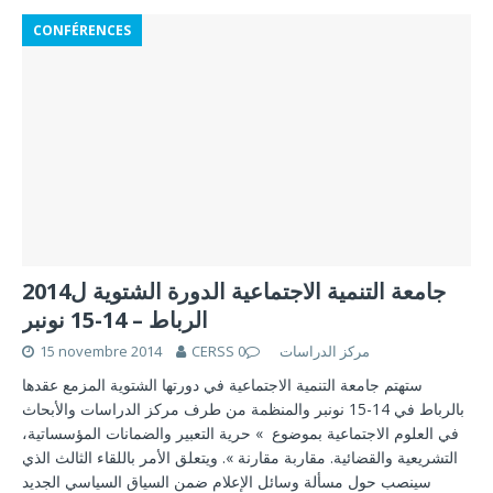
CONFÉRENCES
جامعة التنمية الاجتماعية الدورة الشتوية ل2014
الرباط – 14-15 نونبر
15 novembre 2014
0
CERSS مركز الدراسات
ستهتم جامعة التنمية الاجتماعية في دورتها الشتوية المزمع عقدها
بالرباط في 14-15 نونبر والمنظمة من طرف مركز الدراسات والأبحاث
في العلوم الاجتماعية بموضوع » حرية التعبير والضمانات المؤسساتية،
التشريعية والقضائية. مقاربة مقارنة ». ويتعلق الأمر باللقاء الثالث الذي
سينصب حول مسألة وسائل الإعلام ضمن السياق السياسي الجديد