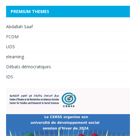
PREMIUM THEMES
Abdallah Saaf
FCDM
UDS
elearning
Débats démocratiques
IDS