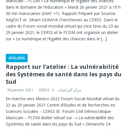
Marocain – FCDM « Le numérique et l’égalité des chances
dans le domaine de l’éducation » Mardi 26 janvier 2021 à 19 h
30 mn marocaines (GMT +1) Rapport Préparé par Soumia
KAJJOUT et Siham OUKAYA Chercheures au CERSS Dans le
cadre du Forum social mondial virtuel qui s’est tenu du 23 au
29 janvier 2021, le CERSS et le FCDM ont organisé un atelier
sur « Le numérique et l’égalité des chances dans le
[…]
ATELIERS
Rapport sur l’atelier : La vulnérabilité
des Systèmes de santé dans les pays du
Sud
30 janvier 2021
0
CERSS مركز الدراسات
En marche vers Mexico 2022 Forum Social Mondial virtuel du
23 au 29 janvier 2021 Centre d’Etudes et de Recherches en
Sciences Sociales – CERSS Et Forum Civil Démocratique
Marocain – FCDM Atelier virtuel sur : « La vulnérabilité des
Systèmes de santé dans les pays du Sud » Dimanche 24