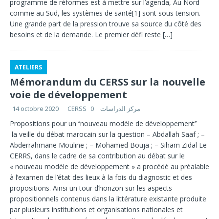
programme de réformes est à mettre sur l’agenda, Au Nord
comme au Sud, les systèmes de santé[1] sont sous tension.
Une grande part de la pression trouve sa source du côté des
besoins et de la demande. Le premier défi reste
[…]
ATELIERS
Mémorandum du CERSS sur la nouvelle
voie de développement
14 octobre 2020
0
CERSS مركز الدراسات
Propositions pour un ‘’nouveau modèle de développement’’
la veille du débat marocain sur la question – Abdallah Saaf ; –
Abderrahmane Mouline ; – Mohamed Bouja ; – Siham Zidal Le
CERRS, dans le cadre de sa contribution au débat sur le
« nouveau modèle de développement » a procédé au préalable
à l’examen de l’état des lieux à la fois du diagnostic et des
propositions. Ainsi un tour d’horizon sur les aspects
propositionnels contenus dans la littérature existante produite
par plusieurs institutions et organisations nationales et