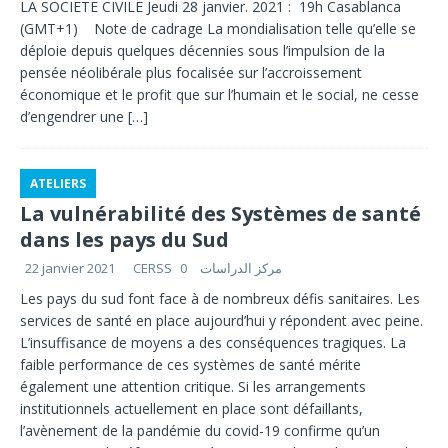
LA SOCIETE CIVILE Jeudi 28 janvier. 2021 : 19h Casablanca
(GMT+1) Note de cadrage La mondialisation telle qu’elle se
déploie depuis quelques décennies sous l’impulsion de la
pensée néolibérale plus focalisée sur l’accroissement
économique et le profit que sur l’humain et le social, ne cesse
d’engendrer une
[…]
ATELIERS
La vulnérabilité des Systèmes de santé
dans les pays du Sud
22 janvier 2021
0
CERSS مركز الدراسات
Les pays du sud font face à de nombreux défis sanitaires. Les
services de santé en place aujourd’hui y répondent avec peine.
L’insuffisance de moyens a des conséquences tragiques. La
faible performance de ces systèmes de santé mérite
également une attention critique. Si les arrangements
institutionnels actuellement en place sont défaillants,
l’avènement de la pandémie du covid-19 confirme qu’un