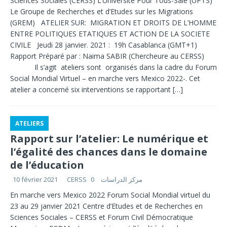
Sciences Sociales (CERSS) L’Université Pour Tous-Salé (UPTS)
Le Groupe de Recherches et d’Etudes sur les Migrations
(GREM) ATELIER SUR: MIGRATION ET DROITS DE L’HOMME
ENTRE POLITIQUES ETATIQUES ET ACTION DE LA SOCIETE
CIVILE Jeudi 28 janvier. 2021 : 19h Casablanca (GMT+1)
Rapport Préparé par : Naima SABIR (Chercheure au CERSS)
Il s’agit ateliers sont organisés dans la cadre du Forum
Social Mondial Virtuel – en marche vers Mexico 2022-. Cet
atelier a concerné six interventions se rapportant
[…]
ATELIERS
Rapport sur l’atelier: Le numérique et
l’égalité des chances dans le domaine
de l’éducation
10 février 2021
0
CERSS مركز الدراسات
En marche vers Mexico 2022 Forum Social Mondial virtuel du
23 au 29 janvier 2021 Centre d’Etudes et de Recherches en
Sciences Sociales – CERSS et Forum Civil Démocratique