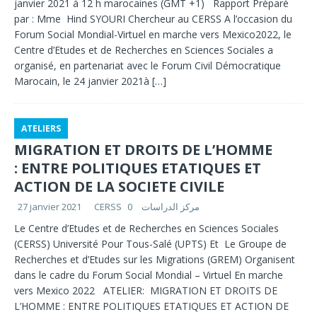
janvier 2021 à 12 h marocaines (GMT +1) Rapport Préparé
par : Mme Hind SYOURI Chercheur au CERSS A l’occasion du
Forum Social Mondial-Virtuel en marche vers Mexico2022, le
Centre d’Etudes et de Recherches en Sciences Sociales a
organisé, en partenariat avec le Forum Civil Démocratique
Marocain, le 24 janvier 2021à
[…]
ATELIERS
MIGRATION ET DROITS DE L’HOMME
: ENTRE POLITIQUES ETATIQUES ET
ACTION DE LA SOCIETE CIVILE
27 janvier 2021
0
CERSS مركز الدراسات
Le Centre d’Etudes et de Recherches en Sciences Sociales
(CERSS) Université Pour Tous-Salé (UPTS) Et Le Groupe de
Recherches et d’Etudes sur les Migrations (GREM) Organisent
dans le cadre du Forum Social Mondial – Virtuel En marche
vers Mexico 2022 ATELIER: MIGRATION ET DROITS DE
L’HOMME : ENTRE POLITIQUES ETATIQUES ET ACTION DE