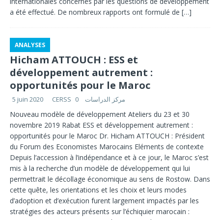
internationales concernés par les questions de développement
a été effectué. De nombreux rapports ont formulé de
[…]
ANALYSES
Hicham ATTOUCH : ESS et
développement autrement :
opportunités pour le Maroc
5 juin 2020
0
CERSS مركز الدراسات
Nouveau modèle de développement Ateliers du 23 et 30
novembre 2019 Rabat ESS et développement autrement :
opportunités pour le Maroc Dr. Hicham ATTOUCH : Président
du Forum des Economistes Marocains Eléments de contexte
Depuis l’accession à l’indépendance et à ce jour, le Maroc s’est
mis à la recherche d’un modèle de développement qui lui
permettrait le décollage économique au sens de Rostow. Dans
cette quête, les orientations et les choix et leurs modes
d’adoption et d’exécution furent largement impactés par les
stratégies des acteurs présents sur l’échiquier marocain :