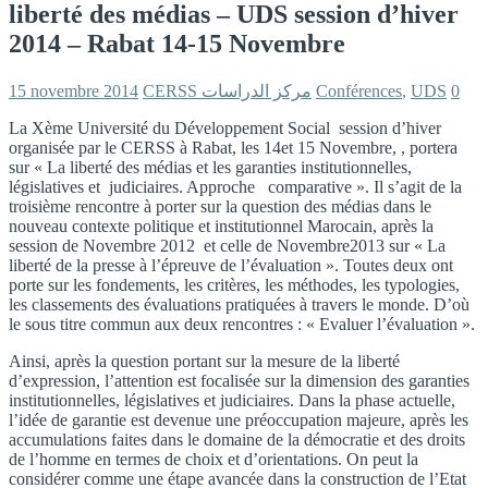
liberté des médias – UDS session d’hiver
2014 – Rabat 14-15 Novembre
15 novembre 2014
CERSS مركز الدراسات
Conférences
,
UDS
0
La Xème Université du Développement Social session d’hiver
organisée par le CERSS à Rabat, les 14et 15 Novembre, , portera
sur « La liberté des médias et les garanties institutionnelles,
législatives et judiciaires. Approche comparative ». Il s’agit de la
troisième rencontre à porter sur la question des médias dans le
nouveau contexte politique et institutionnel Marocain, après la
session de Novembre 2012 et celle de Novembre2013 sur « La
liberté de la presse à l’épreuve de l’évaluation ». Toutes deux ont
porte sur les fondements, les critères, les méthodes, les typologies,
les classements des évaluations pratiquées à travers le monde. D’où
le sous titre commun aux deux rencontres : « Evaluer l’évaluation ».
Ainsi, après la question portant sur la mesure de la liberté
d’expression, l’attention est focalisée sur la dimension des garanties
institutionnelles, législatives et judiciaires. Dans la phase actuelle,
l’idée de garantie est devenue une préoccupation majeure, après les
accumulations faites dans le domaine de la démocratie et des droits
de l’homme en termes de choix et d’orientations. On peut la
considérer comme une étape avancée dans la construction de l’Etat