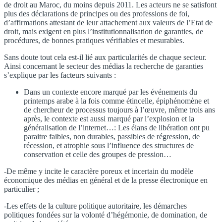
de droit au Maroc, du moins depuis 2011. Les acteurs ne se satisfont
plus des déclarations de principes ou des professions de foi,
d’affirmations attestant de leur attachement aux valeurs de l’Etat de
droit, mais exigent en plus l’institutionnalisation de garanties, de
procédures, de bonnes pratiques vérifiables et mesurables.
Sans doute tout cela est-il lié aux particularités de chaque secteur.
Ainsi concernant le secteur des médias la recherche de garanties
s’explique par les facteurs suivants :
Dans un contexte encore marqué par les événements du
printemps arabe à la fois comme étincelle, épiphénomène et
de chercheur de processus toujours à l’œuvre, même trois ans
après, le contexte est aussi marqué par l’explosion et la
généralisation de l’internet…: Les élans de libération ont pu
paraitre faibles, non durables, passibles de régression, de
récession, et atrophie sous l’influence des structures de
conservation et celle des groupes de pression…
-De même y incite le caractère poreux et incertain du modèle
économique des médias en général et de la presse électronique en
particulier ;
-Les effets de la culture politique autoritaire, les démarches
politiques fondées sur la volonté d’hégémonie, de domination, de