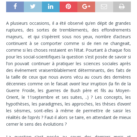
A plusieurs occasions, il a été observé qu’en dépit de grandes
ruptures, des sortes de tremblements, des effondrements
majeurs, et qui s’opèrent sous nos yeux, nombre d’acteurs
continuent à se comporter comme si de rien ne changeait,
comme si les choses restaient en l’état. Pourtant à chaque fois
pour les social-scientifiques la question s’est posée de savoir si
l’on pouvait continuer à pratiquer les sciences sociales après
des événement vraisemblablement déterminants, des faits de
la taille de ceux que nous avons vécu au cours des dernières
décennies comme on le faisait
avant
leur irruption (la fin de la
Guerre Froide, les guerres de Bush père et fils au Moyen-
Orient, le 11septembre et ses suites, ..) ? Les concepts, les
hypothèses, les paradigmes, les approches, les thèses d’
avant
les séismes, sont-elles à même de permettre de saisir les
réalités de l’
après
? Faut-il alors se taire, en attendant de mieux
cerner le sens des évolutions ?
La question s’est posée au cours des derniers mois et