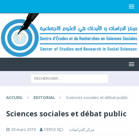
ACCUEIL
EDITORIAL
Sciences sociales et débat public
Sciences sociales et débat public
20 mars 2019
0
CERSS مركز الدراسات