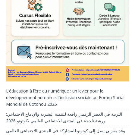
L’éducation à l’ère du numérique : un levier pour le
développement humain et l’inclusion sociale au Forum Social
Mondial de Cotonou 2026
التربية في العصر الرقمي رافعة للتنمية البشرية والإدماج الاجتماعي:
ورشة ناجحة في المنتدى الاجتماعي العالمي بكوتونو 2026
وفد مغربي يصل إلى كوتونو للمشاركة في المنتدى الاجتماعي العالمي