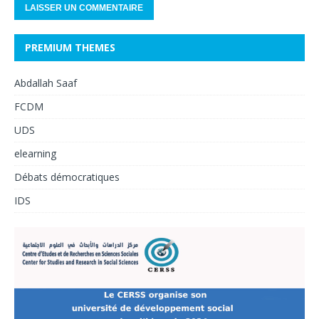
PREMIUM THEMES
Abdallah Saaf
FCDM
UDS
elearning
Débats démocratiques
IDS