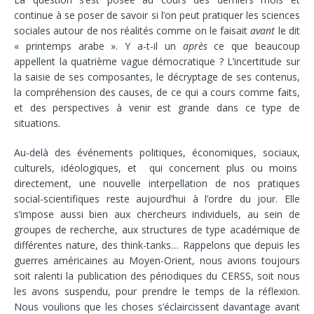
continue à se poser de savoir si l’on peut pratiquer les sciences
sociales autour de nos réalités comme on le faisait
avant
le dit
« printemps arabe ». Y a-t-il un
après
ce que beaucoup
appellent la quatrième vague démocratique ? L’incertitude sur
la saisie de ses composantes, le décryptage de ses contenus,
la compréhension des causes, de ce qui a cours comme faits,
et des perspectives à venir est grande dans ce type de
situations.
Au-delà des événements politiques, économiques, sociaux,
culturels, idéologiques, et qui concernent plus ou moins
directement, une nouvelle interpellation de nos pratiques
social-scientifiques reste aujourd’hui à l’ordre du jour. Elle
s’impose aussi bien aux chercheurs individuels, au sein de
groupes de recherche, aux structures de type académique de
différentes nature, des think-tanks… Rappelons que depuis les
guerres américaines au Moyen-Orient, nous avions toujours
soit ralenti la publication des périodiques du CERSS, soit nous
les avons suspendu, pour prendre le temps de la réflexion.
Nous voulions que les choses s’éclaircissent davantage avant