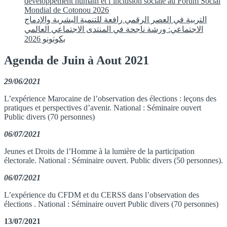
développement humain et l’inclusion sociale au Forum Social
Mondial de Cotonou 2026
التربية في العصر الرقمي رافعة للتنمية البشرية والإدماج
الاجتماعي: ورشة ناجحة في المنتدى الاجتماعي العالمي
بكوتونو 2026
Agenda de Juin à Aout 2021
29/06/2021
L’expérience Marocaine de l’observation des élections : leçons des
pratiques et perspectives d’avenir. National : Séminaire ouvert
Public divers (70 personnes)
06/07/2021
Jeunes et Droits de l’Homme à la lumière de la participation
électorale. National : Séminaire ouvert. Public divers (50 personnes).
06/07/2021
L’expérience du CFDM et du CERSS dans l’observation des
élections . National : Séminaire ouvert Public divers (70 personnes)
13/07/2021