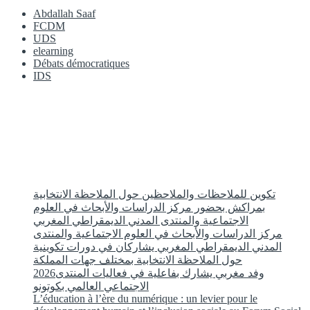
Abdallah Saaf
FCDM
UDS
elearning
Débats démocratiques
IDS
تكوين للملاحظات والملاحظين حول الملاحظة الانتخابية
بمراكش بحضور مركز الدراسات والأبحاث في العلوم
الاجتماعية والمنتدى المدني الديمقراطي المغربي
مركز الدراسات والأبحاث في العلوم الاجتماعية والمنتدى
المدني الديمقراطي المغربي يشاركان في دورات تكوينية
حول الملاحظة الانتخابية بمختلف جهات المملكة
2026وفد مغربي يشارك بفاعلية في فعاليات المنتدى
الاجتماعي العالمي بكوتونو
L’éducation à l’ère du numérique : un levier pour le