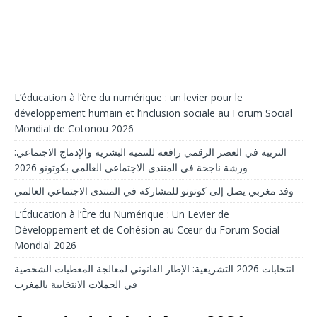
L’éducation à l’ère du numérique : un levier pour le
développement humain et l’inclusion sociale au Forum Social
Mondial de Cotonou 2026
التربية في العصر الرقمي رافعة للتنمية البشرية والإدماج الاجتماعي:
ورشة ناجحة في المنتدى الاجتماعي العالمي بكوتونو 2026
وفد مغربي يصل إلى كوتونو للمشاركة في المنتدى الاجتماعي العالمي
L’Éducation à l’Ère du Numérique : Un Levier de
Développement et de Cohésion au Cœur du Forum Social
Mondial 2026
انتخابات 2026 التشريعية: الإطار القانوني لمعالجة المعطيات الشخصية
في الحملات الانتخابية بالمغرب