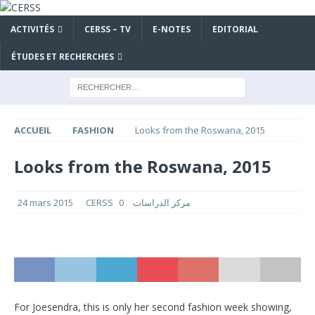
ACTIVITÉS
CERSS – TV
E-NOTES
EDITORIAL
ÉTUDES ET RECHERCHES
ACCUEIL
FASHION
Looks from the Roswana, 2015
Looks from the Roswana, 2015
24 mars 2015
0
CERSS مركز الدراسات
For Joesendra, this is only her second fashion week showing,