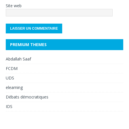
Site web
PREMIUM THEMES
Abdallah Saaf
FCDM
UDS
elearning
Débats démocratiques
IDS