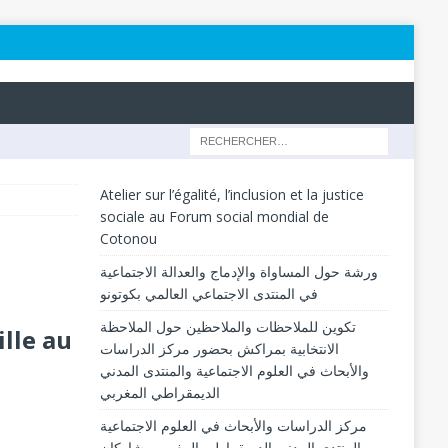
Atelier sur l’égalité, l’inclusion et la justice
sociale au Forum social mondial de
Cotonou
ورشة حول المساواة والإدماج والعدالة الاجتماعية
في المنتدى الاجتماعي العالمي بكوتونو
تكوين للملاحظات والملاحظين حول الملاحظة
lle au
الانتخابية بمراكش بحضور مركز الدراسات
والأبحاث في العلوم الاجتماعية والمنتدى المدني
الديمقراطي المغربي
مركز الدراسات والأبحاث في العلوم الاجتماعية
والمنتدى المدني الديمقراطي المغربي يشاركان