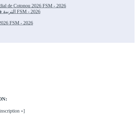
ondial de Cotonou 2026
FSM - 2026
التربية في العصر الرقمي رافعة للتنمية البشرية والإدماج الاجتماعي: ورشة ناجحة في المنتدى الاجتماعي العالمي بكوتونو 2026
FSM - 2026
 2026
FSM - 2026
ON:
inscription »]