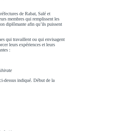
préfectures de Rabat, Salé et
leurs membres qui remplissent les
ion diplômante afin qu’ils puissent
es qui travaillent ou qui envisagent
orcer leurs expériences et leurs
ntes :
khirate
ci-dessus indiqué. Début de la