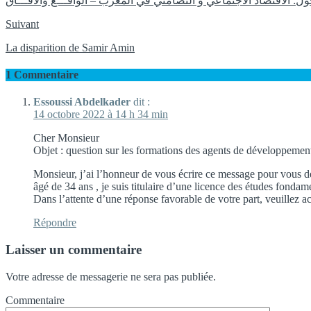
ول: الاقتصاد الاجتماعي و التضامني في المغرب – الواقـــع والآفـــاق
Suivant
La disparition de Samir Amin
1 Commentaire
Essoussi Abdelkader
dit :
14 octobre 2022 à 14 h 34 min
Cher Monsieur
Objet : question sur les formations des agents de développement
Monsieur, j’ai l’honneur de vous écrire ce message pour vous d
âgé de 34 ans , je suis titulaire d’une licence des études fondam
Dans l’attente d’une réponse favorable de votre part, veuillez 
Répondre
Laisser un commentaire
Votre adresse de messagerie ne sera pas publiée.
Commentaire