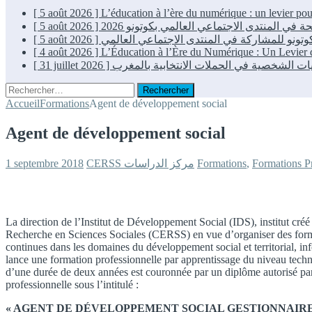
[ 5 août 2026 ]
L’éducation à l’ère du numérique : un levier p
[ 5 août 2026 ]
[ 5 août 2026 ]
[ 4 août 2026 ]
L’Éducation à l’Ère du Numérique : Un Levie
[ 31 juillet 2026 ]
Rechercher :
Accueil
Formations
Agent de développement social
Agent de développement social
1 septembre 2018
CERSS مركز الدراسات
Formations
,
Formations Pr
La direction de l’Institut de Développement Social (IDS), institut créé
Recherche en Sciences Sociales (CERSS) en vue d’organiser des format
continues dans les domaines du développement social et territorial, in
lance une formation professionnelle par apprentissage du niveau techni
d’une durée de deux années est couronnée par un diplôme autorisé par
professionnelle sous l’intitulé :
« AGENT DE DÉVELOPPEMENT SOCIAL GESTIONNAIRE