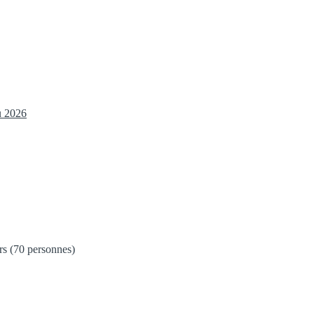
u 2026
ers (70 personnes)