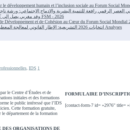
our le développement humain et l’inclusion sociale au Forum Social M
وفد مغربي يصل إلى كوتونو للمشاركة في المنتدى الاجتماعي العالمي
FSM - 2026
r de Développement et de Cohésion au Cœur du Forum Social Mondial
انتخابات 2026 التشريعية: الإطار القانوني لمعالجة المعطيات الشخصية في الحملات الانتخابية بالمغرب
Analyses
ofessionnelles
,
IDS
1
 par le Centre d’Études et de
FORMULAIRE D’INSCRIPTI
ions initiales et des formations
forme le public intéressé que l’IDS
[contact-form-7 id= »2976″ title= »
cien. Cette formation gratuite,
 le département de la formation
 DES ORGANISATIONS DE