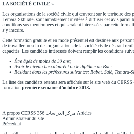
LA SOCIÉTÉ CIVILE »
Les organisations de la société civile qui œuvrent sur le territoire des 
Temara-Skhirate. sont aimablement invitées à diffuser cet avis parmi 
conditions sus mentionnées et qui seraient intéressées par cette format
s’y inscrire.
Cette formation gratuite et en mode présentiel est destinée aux personn
de travailler au sein des organisations de la société civile désirant renf
capacités. Les candidats intéressés doivent remplir les conditions suiva
Être âgés de moins de 30 ans;
Avoir le niveau baccalauréat ou le diplôme du Bac;
Résidant dans les préfectures suivantes: Rabat, Salé, Temara-S
La liste des candidats retenus sera affichée sur le site web du CERSS 
formation
première semaine d’octobre 2018.
A propos CERSS مركز الدراسات
356 Articles
Administrateur du site
Instagram
Précédent