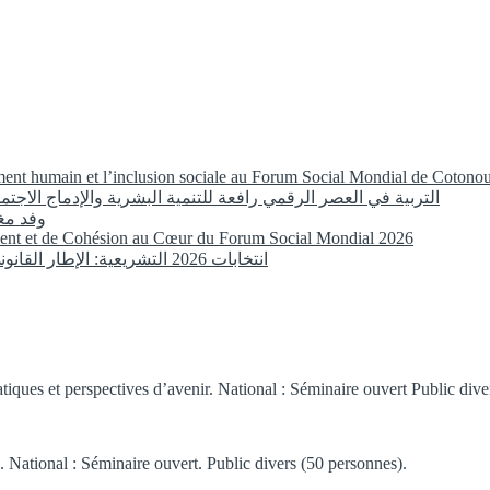
ement humain et l’inclusion sociale au Forum Social Mondial de Cotono
التربية في العصر الرقمي رافعة للتنمية البشرية والإدماج الاجتما
وفد مغ
ent et de Cohésion au Cœur du Forum Social Mondial 2026
انتخابات 2026 التشريعية: الإطار القانوني لمعالجة المعطيات الشخصية في الحملات الانتخابية بالمغرب
tiques et perspectives d’avenir. National : Séminaire ouvert Public div
e. National : Séminaire ouvert. Public divers (50 personnes).