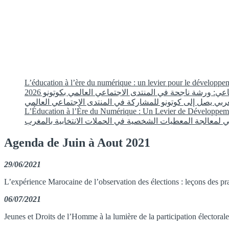
L’éducation à l’ère du numérique : un levier pour le développ
عي: ورشة ناجحة في المنتدى الاجتماعي العالمي بكوتونو 2026
ربي يصل إلى كوتونو للمشاركة في المنتدى الاجتماعي العالمي
L’Éducation à l’Ère du Numérique : Un Levier de Développem
Agenda de Juin à Aout 2021
29/06/2021
L’expérience Marocaine de l’observation des élections : leçons des pra
06/07/2021
Jeunes et Droits de l’Homme à la lumière de la participation électoral