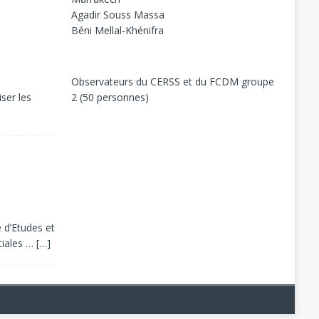
Agadir Souss Massa
Béni Mellal-Khénifra
Observateurs du CERSS et du FCDM groupe
ser les
2 (50 personnes)
e d’Etudes et
tiales …
[…]