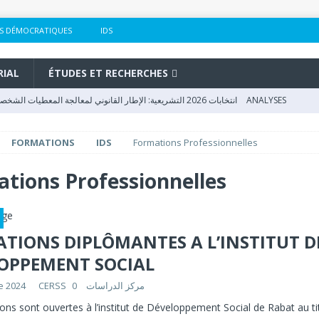
S DÉMOCRATIQUES
IDS
RIAL
ÉTUDES ET RECHERCHES
انتخابات 2026 التشريعية: الإطار القانوني لمعالجة المعطيات الشخصية في الحملات الانتخابية بالمغرب
ANALYSES
2026 : Le CERSS et le FCDM mobilisent la réflexion sur l’éducation et la
FORMATIONS
IDS
Formations Professionnelles
2026 : Le CERSS et le FCDM lancent des réflexions sur l’éducation et
tions Professionnelles
إعلان بشأن المشاركة في الملاحظة الانتخابية لاستحقاقات 23 شتنبر 2026
ACTUALITÉS DU CERSS
TIONS DIPLÔMANTES A L’INSTITUT D
إعلان بشأن المشاركة في الملاحظة الانتخابية لاستحقاقات 23 شتنبر 2026
ACTUALITÉS DU CERSS
OPPEMENT SOCIAL
e 2024
0
CERSS مركز الدراسات
ions sont ouvertes à l’institut de Développement Social de Rabat au ti