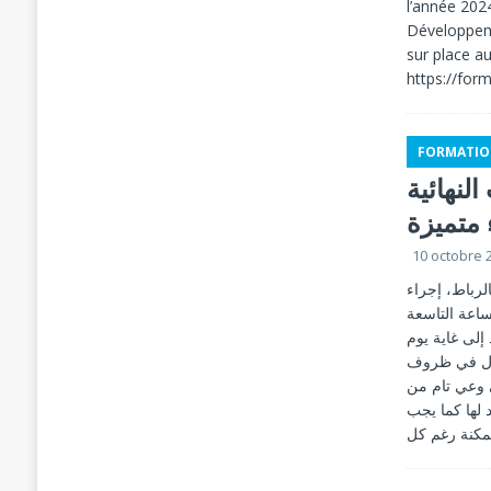
l’année 202
Développeme
sur place au
https://fo
FORMATIO
النهائية
10 octobre 
الرباط، إجراء
يزة، بداية من الساعة التاسعة
ستمتد إلى غاية يوم
م الأول في ظروف
 وعي تام من
 لها كما يجب