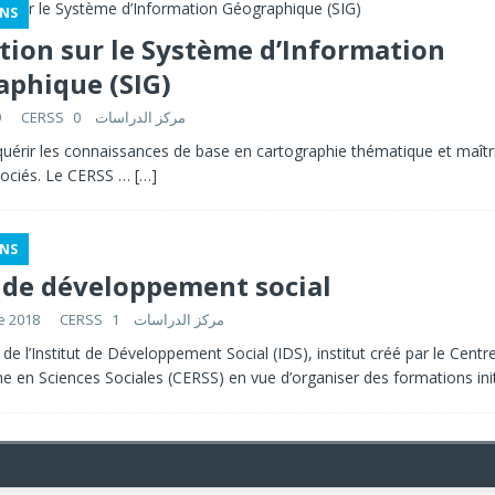
NS
ion sur le Système d’Information
aphique (SIG)
9
0
CERSS مركز الدراسات
quérir les connaissances de base en cartographie thématique et maîtri
ssociés. Le CERSS …
[…]
NS
 de développement social
e 2018
1
CERSS مركز الدراسات
 de l’Institut de Développement Social (IDS), institut créé par le Centr
e en Sciences Sociales (CERSS) en vue d’organiser des formations ini