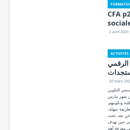
FORMATIO
CFA p
social
3 avril 2020
ACTIVITÉS
 الرقمي
ستجدات
30 mars 20
دمتي التكوين
 من شهر مارس
2020، كوينهم
بطريقة سهلة
عن بعد، تحت
 في حين تهدف