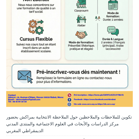
تكوين للملاحظات والملاحظين حول الملاحظة الانتخابية بمراكش بحضور
مركز الدراسات والأبحاث في العلوم الاجتماعية والمنتدى المدني
الديمقراطي المغربي