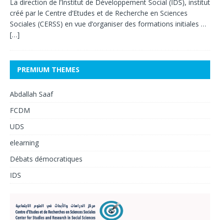
La direction de l’Institut de Développement Social (IDS), institut
créé par le Centre d’Etudes et de Recherche en Sciences
Sociales (CERSS) en vue d’organiser des formations initiales …
[…]
PREMIUM THEMES
Abdallah Saaf
FCDM
UDS
elearning
Débats démocratiques
IDS