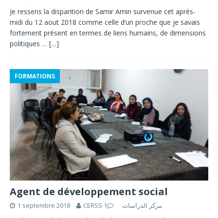
Je ressens la disparition de Samir Amin survenue cet après-
midi du 12 aout 2018 comme celle d’un proche que je savais
fortement présent en termes de liens humains, de dimensions
politiques …
[…]
FORMATIONS
Agent de développement social
1 septembre 2018
1
CERSS مركز الدراسات