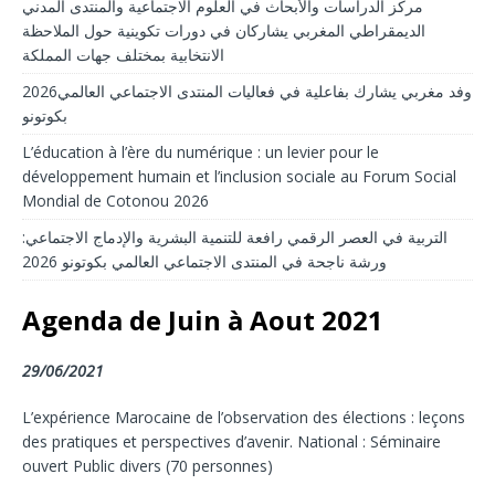
مركز الدراسات والأبحاث في العلوم الاجتماعية والمنتدى المدني
الديمقراطي المغربي يشاركان في دورات تكوينية حول الملاحظة
الانتخابية بمختلف جهات المملكة
2026وفد مغربي يشارك بفاعلية في فعاليات المنتدى الاجتماعي العالمي
بكوتونو
L’éducation à l’ère du numérique : un levier pour le
développement humain et l’inclusion sociale au Forum Social
Mondial de Cotonou 2026
التربية في العصر الرقمي رافعة للتنمية البشرية والإدماج الاجتماعي:
ورشة ناجحة في المنتدى الاجتماعي العالمي بكوتونو 2026
Agenda de Juin à Aout 2021
29/06/2021
L’expérience Marocaine de l’observation des élections : leçons
des pratiques et perspectives d’avenir. National : Séminaire
ouvert Public divers (70 personnes)