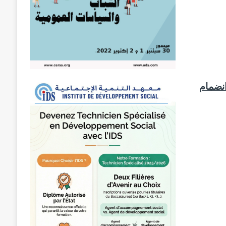
أفق انضمام