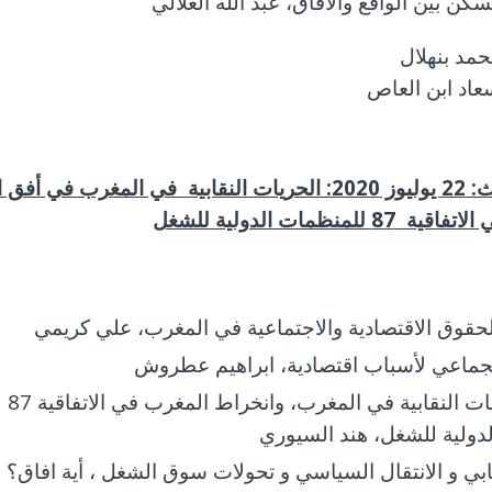
كن بين الواقع والآفاق، عبد الله العلالي
حمد بنهلال
عاد ابن العاص
اليوم الثالث: 22 يوليوز 2020: الحريات النقابية في المغرب في 
 للمنظمات الدولية للشغل
حقوق الاقتصادية والاجتماعية في المغرب، علي كريمي
لجماعي لأسباب اقتصادية، ابراهيم عطروش
حول الحريات النقابية في المغرب، وانخراط المغرب في الاتفاقية 87
دولية للشغل، هند السيوري
ابي و الانتقال السياسي و تحولات سوق الشغل ، أية افاق؟