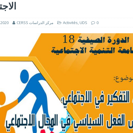
الاجت
FSM - 2026
2026وفد مغربي يشارك بفاعلية في فعاليات المنتدى الاجتماعي العالمي بكوتونو
sion et la justice sociale au Forum social mondial de Cotonou
FSM - 2026
0
UDS
,
Activités
CERSS مركز الدراسات
t 2020