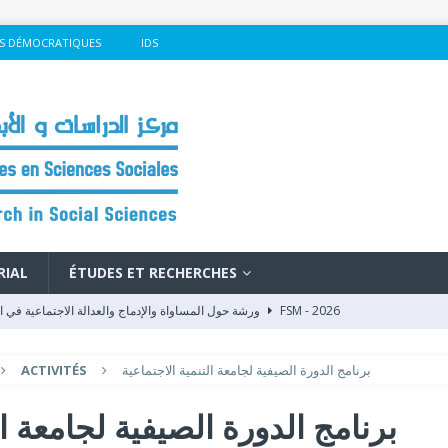
S DÉMOCRATIQUES
IDS
RIAL
ÉTUDES ET RECHERCHES
FSM - 2026
ورشة حول المساواة والإدماج والعدالة الاجتماعية في المنتدى الاجتماعي العالمي بكوتونو
تكوين للملاحظات والملاحظين حول الملاحظة الانتخابية بمراكش بحضور مركز الدراسات
برنامج الدورة الصيفية لجامعة التنمية الاجتماعية
ACTIVITÉS
NS
مركز الدراسات والأبحاث في العلوم الاجتماعية والمنتدى المدني الديمقراطي ال
برنامج الدورة الصيفية لجامعة ال
LECTIONS