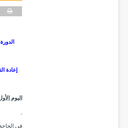
الدورة الصيف أيام: 20 –
إعادة ال
اليوم الأول: 20 يوليوز 2020: الدولة الاجتماعية في العشرية ا
في الحاجة