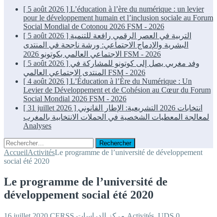
[ 5 août 2026 ]
L’éducation à l’ère du numérique : un levier
pour le développement humain et l’inclusion sociale au Forum
Social Mondial de Cotonou 2026
FSM - 2026
[ 5 août 2026 ]
التربية في العصر الرقمي رافعة للتنمية
البشرية والإدماج الاجتماعي: ورشة ناجحة في المنتدى
الاجتماعي العالمي بكوتونو 2026
FSM - 2026
[ 5 août 2026 ]
وفد مغربي يصل إلى كوتونو للمشاركة في
المنتدى الاجتماعي العالمي
FSM - 2026
[ 4 août 2026 ]
L’Éducation à l’Ère du Numérique : Un
Levier de Développement et de Cohésion au Cœur du Forum
Social Mondial 2026
FSM - 2026
[ 31 juillet 2026 ]
انتخابات 2026 التشريعية: الإطار القانوني
لمعالجة المعطيات الشخصية في الحملات الانتخابية بالمغرب
Analyses
Rechercher :
Accueil
Activités
Le programme de l’université de développement
social été 2020
Le programme de l’université de
développement social été 2020
16 juillet 2020
CERSS مركز الدراسات
Activités
,
UDS
0