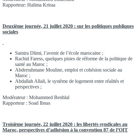
Rapporteur: Halima Kriraa
Deuxième journée, 21 juillet 2020 : sur les politiques publiques
sociales
Samira Dlimi, l’avenir de l’école marocaine ;
Rachid Faress, quelques pistes de réforme de la politique de
santé au Maroc ;
Abderrahmane Mouline, emploi et cohésion sociale au
Maroc ;
Abdallah Allali, le système de logement entre réalités et
perspectives ;
Modérateur : Mohammed Benhlal
Rapporteur : Soad Ibnas
Troisième journée, 22 juillet 2020 : les libertés syndicales au
Maroc, perspectives d’adhésion à la convention 87 de l’OIT