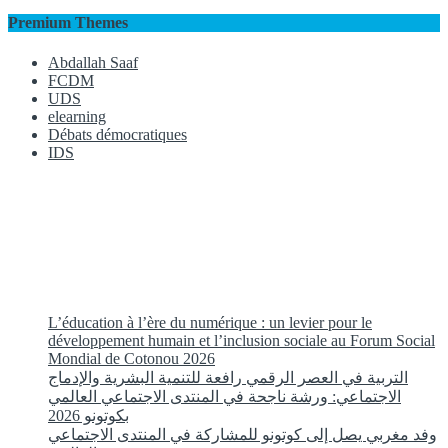
Premium Themes
Abdallah Saaf
FCDM
UDS
elearning
Débats démocratiques
IDS
L’éducation à l’ère du numérique : un levier pour le
développement humain et l’inclusion sociale au Forum Social
Mondial de Cotonou 2026
التربية في العصر الرقمي رافعة للتنمية البشرية والإدماج
الاجتماعي: ورشة ناجحة في المنتدى الاجتماعي العالمي
بكوتونو 2026
وفد مغربي يصل إلى كوتونو للمشاركة في المنتدى الاجتماعي