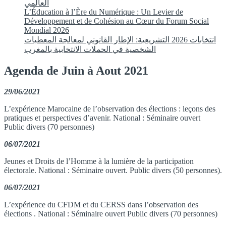
العالمي
L’Éducation à l’Ère du Numérique : Un Levier de
Développement et de Cohésion au Cœur du Forum Social
Mondial 2026
انتخابات 2026 التشريعية: الإطار القانوني لمعالجة المعطيات
الشخصية في الحملات الانتخابية بالمغرب
Agenda de Juin à Aout 2021
29/06/2021
L’expérience Marocaine de l’observation des élections : leçons des
pratiques et perspectives d’avenir. National : Séminaire ouvert
Public divers (70 personnes)
06/07/2021
Jeunes et Droits de l’Homme à la lumière de la participation
électorale. National : Séminaire ouvert. Public divers (50 personnes).
06/07/2021
L’expérience du CFDM et du CERSS dans l’observation des
élections . National : Séminaire ouvert Public divers (70 personnes)