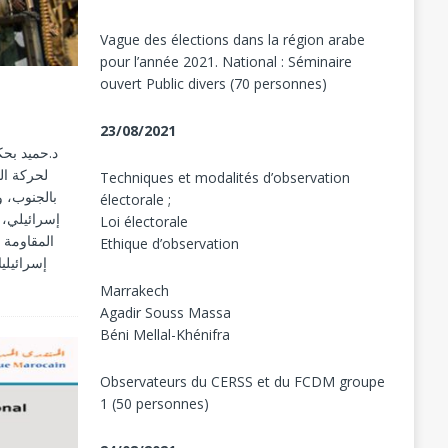
Vague des élections dans la région arabe
pour l’année 2021. National : Séminaire
ouvert Public divers (70 personnes)
23/08/2021
لحركة ال
Techniques et modalités d’observation
électorale ;
Loi électorale
Ethique d’observation
Marrakech
Agadir Souss Massa
Béni Mellal-Khénifra
Observateurs du CERSS et du FCDM groupe
1 (50 personnes)