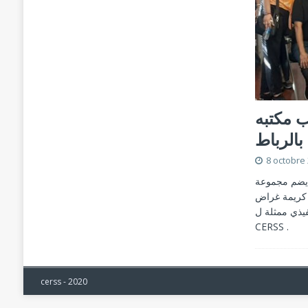
ب مكتبه
بالرباط
8 octobre
ي يضم مجموعة
). حيث تم انتخاب الأخت كريمة غراض
عضوا بالمكتب التنفيذي ممثلة ل FCDM، 
CERSS .
cerss - 2020