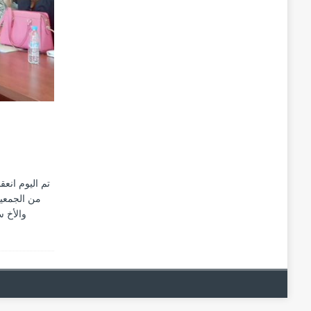
تم اليوم انعق