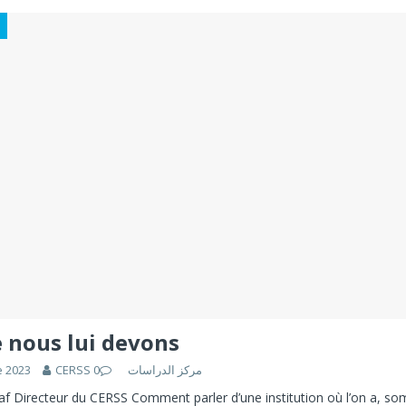
انتخابات 2026 التشريعية: الإطار القانوني لمعالجة المعطيات الشخصية في الحملات الانتخابية بالمغرب
que : un levier pour le développement humain et l’inclusion sociale au
SM - 2026
 nous lui devons
e 2023
0
CERSS مركز الدراسات
af Directeur du CERSS Comment parler d’une institution où l’on a, s