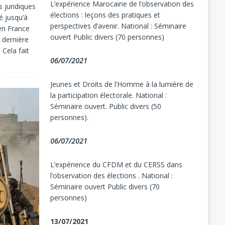
L’expérience Marocaine de l’observation des
s juridiques
élections : leçons des pratiques et
é jusqu’à
perspectives d’avenir. National : Séminaire
 en France
ouvert Public divers (70 personnes)
 dernière
Cela fait
06/07/2021
Jeunes et Droits de l’Homme à la lumière de
la participation électorale. National :
Séminaire ouvert. Public divers (50
personnes).
06/07/2021
L’expérience du CFDM et du CERSS dans
l’observation des élections . National :
Séminaire ouvert Public divers (70
personnes)
13/07/2021