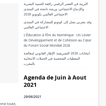
التربية في العصر الرقمي رافعة للتنمية البشرية
والإدماج الاجتماعي: ورشة ناجحة في المنتدى
الاجتماعي العالمي بكوتونو 2026
وفد مغربي يصل إلى كوتونو للمشاركة في المنتدى
الاجتماعي العالمي
L’Éducation à l’Ère du Numérique : Un Levier
de Développement et de Cohésion au Cœur
du Forum Social Mondial 2026
انتخابات 2026 التشريعية: الإطار القانوني لمعالجة
المعطيات الشخصية في الحملات الانتخابية
بالمغرب
Agenda de Juin à Aout
2021
29/06/2021
omme toute,