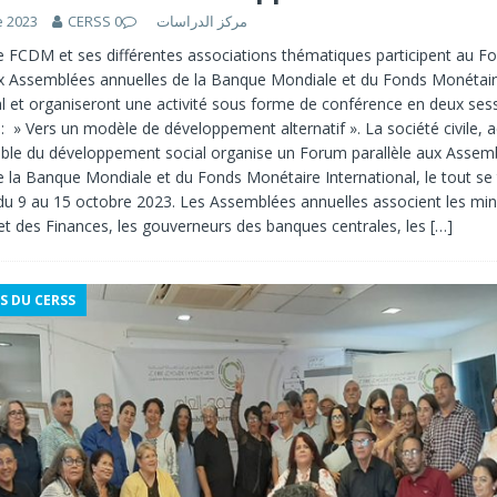
e 2023
0
CERSS مركز الدراسات
e FCDM et ses différentes associations thématiques participent au F
ux Assemblées annuelles de la Banque Mondiale et du Fonds Monétai
al et organiseront une activité sous forme de conférence en deux sess
: » Vers un modèle de développement alternatif ». La société civile, a
ble du développement social organise un Forum parallèle aux Assem
e la Banque Mondiale et du Fonds Monétaire International, le tout se 
u 9 au 15 octobre 2023. Les Assemblées annuelles associent les min
et des Finances, les gouverneurs des banques centrales, les
[…]
S DU CERSS