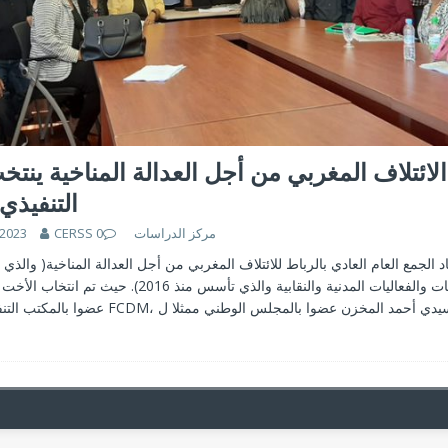
الائتلاف المغربي من أجل العدالة المناخية ينتخ
التنفيذي 
 2023
0
CERSS مركز الدراسات
اد الجمع العام العادي بالرباط للائتلاف المغربي من أجل العدالة المناخية( والذ
من الجمعيات والفعاليات المدنية والنقابية والذي تأسس منذ 2016
والأخ سيدي أحمد المخزن عضوا بالمجلس الوطني ممثلا ل