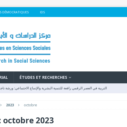
S DÉMOCRATIQUES
IDS
RIAL
ÉTUDES ET RECHERCHES
التربية في العصر الرقمي رافعة للتنمية البشرية والإدماج الاجتماعي: ورشة ناج
2023
octobre
وفد مغربي يصل إلى كوتونو للمشاركة في المنتدى الاجتماعي العالمي
FSM - 2026
rique : Un Levier de Développement et de Cohésion au Cœur du Forum
:
octobre 2023