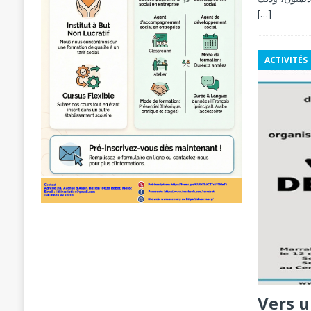
[…]
ACTIVITÉS
Vers 