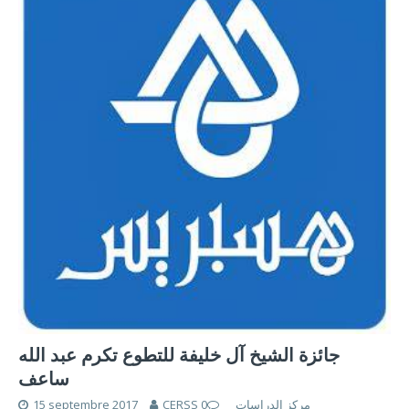
جائزة الشيخ آل خليفة للتطوع تكرم عبد الله
ساعف
15 septembre 2017
0
CERSS مركز الدراسات