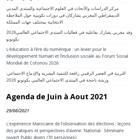
مركز الدراسات والأبحاث في العلوم الاجتماعية والمنتدى المدني
الديمقراطي المغربي يشاركان في دورات تكوينية حول الملاحظة
الانتخابية بمختلف جهات المملكة
2026وفد مغربي يشارك بفاعلية في فعاليات المنتدى الاجتماعي العالمي
بكوتونو
L’éducation à l’ère du numérique : un levier pour le
développement humain et l’inclusion sociale au Forum Social
Mondial de Cotonou 2026
التربية في العصر الرقمي رافعة للتنمية البشرية والإدماج الاجتماعي:
ورشة ناجحة في المنتدى الاجتماعي العالمي بكوتونو 2026
Agenda de Juin à Aout 2021
29/06/2021
L’expérience Marocaine de l’observation des élections : leçons
des pratiques et perspectives d’avenir. National : Séminaire
ouvert Public divers (70 personnes)