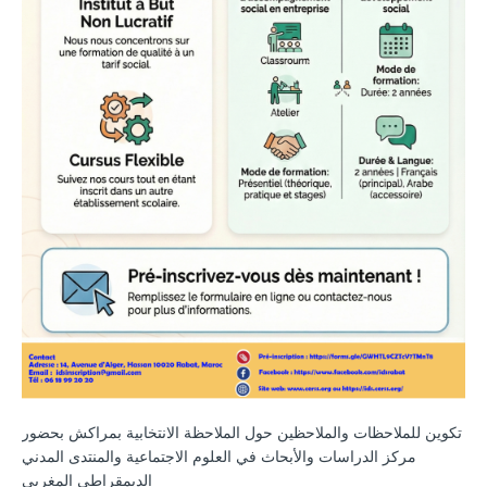
تكوين للملاحظات والملاحظين حول الملاحظة الانتخابية بمراكش بحضور
مركز الدراسات والأبحاث في العلوم الاجتماعية والمنتدى المدني
الديمقراطي المغربي