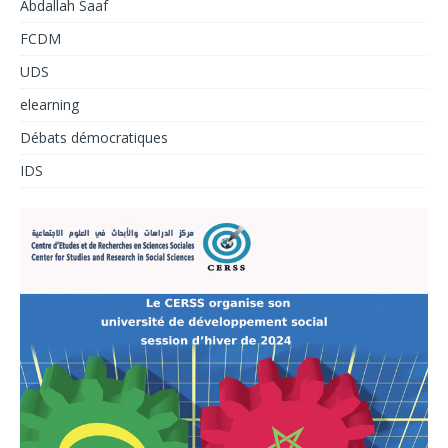
Abdallah Saaf
FCDM
UDS
elearning
Débats démocratiques
IDS