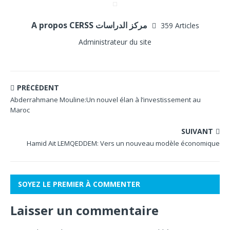
A propos CERSS مركز الدراسات
359 Articles
Administrateur du site
PRÉCÉDENT
Abderrahmane Mouline:Un nouvel élan à l’investissement au
Maroc
SUIVANT
Hamid Ait LEMQEDDEM: Vers un nouveau modèle économique
SOYEZ LE PREMIER À COMMENTER
Laisser un commentaire