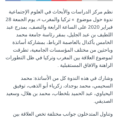
نظم مركز الدراسات والأبحاث في العلوم الإجتماعية
ندوة حول موضوع » تركيا والمغرب »، يوم الجمعة 28
فبراير 2020 على الساعة الرابعة والنصف، بمدرج عبد
اللطيف بن عبد الجليل، بمقر رئاسة جامعة محمد
الخامس بأكدال بالعاصمة الرباط، بمشاركة أساتذة
وباحثين من مختلف المؤسسات الجامعية، تطرقت
لموضوع العلاقة بين المغرب وتركيا في ظل التطورات
الراهنة والافاق المستقبلية .
وشارك في هذه الندوة كل من الأساتذة: محمد
السحيمي، محمد بوجداد، زكرياء أبو الذهب، توفيق
اليحياوي، عبد الحميد بلخطاب، محمد بن هلال، وسعيد
الصديقي.
وتناول المتدخلون جوانب مختلفة تخص العلاقة بين