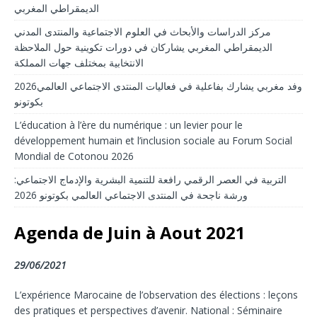
الديمقراطي المغربي
مركز الدراسات والأبحاث في العلوم الاجتماعية والمنتدى المدني
الديمقراطي المغربي يشاركان في دورات تكوينية حول الملاحظة
الانتخابية بمختلف جهات المملكة
2026وفد مغربي يشارك بفاعلية في فعاليات المنتدى الاجتماعي العالمي
بكوتونو
L’éducation à l’ère du numérique : un levier pour le
développement humain et l’inclusion sociale au Forum Social
Mondial de Cotonou 2026
التربية في العصر الرقمي رافعة للتنمية البشرية والإدماج الاجتماعي:
ورشة ناجحة في المنتدى الاجتماعي العالمي بكوتونو 2026
Agenda de Juin à Aout 2021
29/06/2021
L’expérience Marocaine de l’observation des élections : leçons
des pratiques et perspectives d’avenir. National : Séminaire