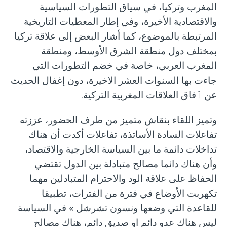
المغرب وتركيا، في سياق التطورات السياسية
والاقتصادية الأخيرة، وفي إطار المعطيات التاريخية
المرتبطة بالموضوع، كما أشار البعض إلى علاقة تركيا
بمختلف دول منطقة الشرق الأوسط، ومنطقة
المغرب العربي، خاصة في خضم التطورات التي
جاءت بها السنوات العشر الاخيرة، دون إغفال الحديث
عن ٱفاق العلاقات المغربية التركية.
وتميز اللقاء بنقاش متميز من طرف الحضور، عززته
تفاعلات السادة الأساتذة، تفاعلات أكدت أن هناك
تداخلات دائمة ما بين السياسة الخارجية والاقتصاد،
وأن هناك دائما مصالح متبادلة بين الدول تقتضي
الحفاظ على علاقة الود والاحترام المتبادلين مهما
تكهربت الأوضاع في فترة من الفترات، تطبيقا
للقاعدة التي وضعها ونسون تشرشل » في السياسة
ليس هناك عدو دائم او صديق دائم، هناك مصالح