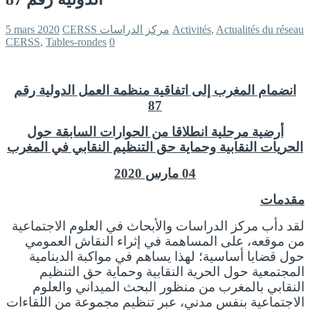
Actualités du réseau
,
Activités
CERSS مركز الدراسات
5 mars 2020
CERSS
,
Tables-rondes
0
انضمام المغرب إلى اتفاقية منظمة العمل الدولية رقم
87
أرضية مرحلية انطلاقا من الحوارات السابقة حول
الحريات النقابية وحماية حق التنظيم النقابي في المغرب
04 مارس 2020
مقدمات
لقد دأب مركز الدراسات والأبحاث في العلوم الاجتماعية
من موقعه، على المساهمة في إثراء النقاش العمومي
حول قضايا أساسية؛ لهذا يساهم في مواكبة الدينامية
المجتمعية حول الحرية النقابية وحماية حق التنظيم
النقابي بالمغرب من منظور البحث الميداني والعلوم
الاجتماعية بنفس مدني، عبر تنظيم مجموعة من اللقاءات