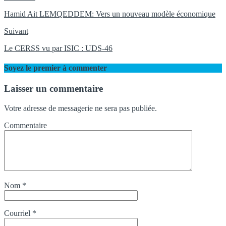
Hamid Ait LEMQEDDEM: Vers un nouveau modèle économique
Suivant
Le CERSS vu par ISIC : UDS-46
Soyez le premier à commenter
Laisser un commentaire
Votre adresse de messagerie ne sera pas publiée.
Commentaire
Nom
*
Courriel
*