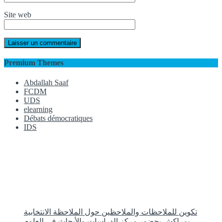
Site web
Premium Themes
Abdallah Saaf
FCDM
UDS
elearning
Débats démocratiques
IDS
تكوين للملاحظات والملاحظين حول الملاحظة الانتخابية
بمراكش بحضور مركز الدراسات والأبحاث في العلوم