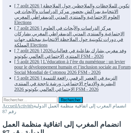
تكوين للملاحظات والملاحظين حول الملاحظة
[ 7 août 2026 ]
الانتخابية بمراكش بحضور مركز الدراسات والأبحاث في
العلوم الاجتماعية والمنتدى المدني الديمقراطي المغربي
Elections
مركز الدراسات والأبحاث في العلوم
[ 7 août 2026 ]
الاجتماعية والمنتدى المدني الديمقراطي المغربي يشاركان
في دورات تكوينية حول الملاحظة الانتخابية بمختلف جهات
Elections
المملكة
2026وفد مغربي يشارك بفاعلية في فعاليات
[ 7 août 2026 ]
FSM - 2026
المنتدى الاجتماعي العالمي بكوتونو
[ 5 août 2026 ]
L’éducation à l’ère du numérique : un levier
pour le développement humain et l’inclusion sociale au Forum
Social Mondial de Cotonou 2026
FSM - 2026
التربية في العصر الرقمي رافعة للتنمية
[ 5 août 2026 ]
البشرية والإدماج الاجتماعي: ورشة ناجحة في المنتدى
FSM - 2026
الاجتماعي العالمي بكوتونو 2026
Rechercher :
انضمام المغرب إلى اتفاقية منظمة العمل الدولية
Activités
Accueil
رقم 87
انضمام المغرب إلى اتفاقية منظمة العمل
الدولية رقم 87