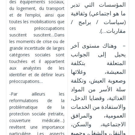
des équipements sociaux,
المؤسسات التي تدبر
du logement, du transport
ما هو اجتماعي) وثقافية
et de l’emploi, ainsi que
(سياسات / برامج /
toutes les mobilisations que
ces préoccupations
مقاربات…).
suscitent suscitent…Dans
les moments de crise ou de
– وهناك مستوى آخر
grande incertitude de larges
يحيل إلى الجوانب
catégories sociales sont
touchées et il appartient
المتعلقة بتكلفة
aux analystes de les
المعيشة، وغلائها
identifier et de définir leurs
وصعوبة العيش، وتكلفة
préoccupations…
سلة الأسر من المواد
-Par ailleurs les
الغذائية، وقضايا الدخل،
reformulations de la
والاستفادة من الخدمات
problématique de la
protection sociale (retraite,
العمومية، والمرافق
couverture médicale…)
الاجتماعية، والسكن،
revêtent une importance
والنقل، والشغل، وجميع
particulière. Les aspects