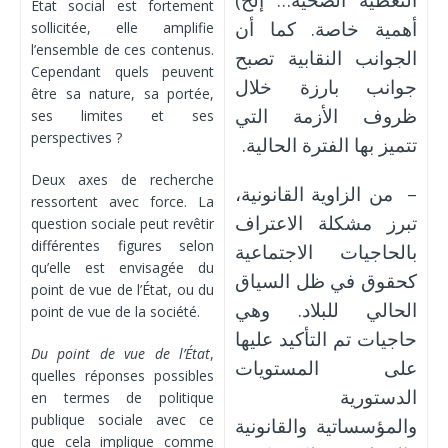
État social est fortement
أهمية خاصة. كما أن
sollicitée, elle amplifie
l’ensemble de ces contenus.
الجوانب النقابية تصبح
Cependant quels peuvent
جوانب بارزة خلال
être sa nature, sa portée,
ظروف الأزمة التي
ses limites et ses
perspectives ?
تتميز بها الفترة الحالية.
Deux axes de recherche
– من الزاوية القانونية،
ressortent avec force. La
تبرز مشكلة الاعتراف
question sociale peut revêtir
différentes figures selon
بالحاجيات الاجتماعية
qu’elle est envisagée du
كحقوق في ظل السياق
point de vue de l’État, ou du
الحالي للبلاد. وهي
point de vue de la société.
حاجيات تم التأكيد عليها
Du point de vue de l’État
,
على المستويات
quelles réponses possibles
الدستورية
en termes de politique
publique sociale avec ce
والمؤسساتية والقانونية
que cela implique comme