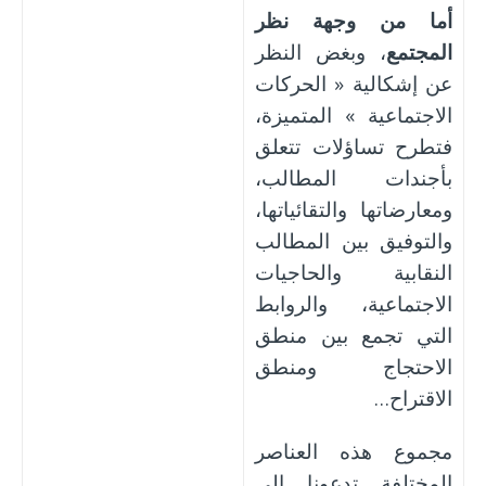
أما من وجهة نظر
المجتمع
، وبغض النظر
عن إشكالية « الحركات
الاجتماعية » المتميزة،
فتطرح تساؤلات تتعلق
بأجندات المطالب،
ومعارضاتها والتقائياتها،
والتوفيق بين المطالب
النقابية والحاجيات
الاجتماعية، والروابط
التي تجمع بين منطق
الاحتجاج ومنطق
الاقتراح…
مجموع هذه العناصر
المختلفة تدعونا إلى