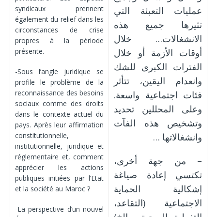
syndicaux prennent
عمليات التعبئة التي
également du relief dans les
تثيرها جميع هذه
circonstances de crise
الانشغالات… خلال
propres à la période
présente.
أوقات الأزمة أو خلال
الفترات الكبرى للشك
-Sous l’angle juridique se
وانعدام اليقين، تتأثر
profile le problème de la
reconnaissance des besoins
فئات اجتماعية واسعة.
sociaux comme des droits
وعلى المحللين تحديد
dans le contexte actuel du
وتشخيص هذه الفآت
pays. Après leur affirmation
constitutionnelle,
وانشغالاتها …
institutionnelle, juridique et
réglementaire et, comment
– من جهة أخرى،
apprécier les actions
تكتسي إعادة صياغة
publiques initiées par l’Etat
إشكالية الحماية
et la société au Maroc ?
الاجتماعية (التقاعد،
-La perspective d’un nouvel
التغطية الصحية… إلخ)