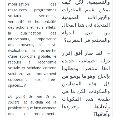
والتنظيمية، لكن كيف
mobilisation des
يمكن تقييم المبادرات
ressources, programmes
sociaux sectoriels,
والإجراءات العمومية
verticalité et horizontalité
المتخذة في هذا المجال
des actions et leurs effets,
من قبل الدولة
la qualification des
intervenants, l’importance
والمجتمع في المغرب؟
des moyens, le suivi-
évaluation, la recherche
– لقد صار أفق إقرار
d’une approche globale, le
دولة اجتماعية جديدة
recours à l’économie
أفقا منتظرا ومطلوبا
sociale et solidaire comme
solution, au mouvement
بإلحاح. وهو ما يوسع من
coopératif, aux free-
كل هذه المضامين
spaces… ?
والمكونات. لكن ما هي
Du point de vue de la
طبيعة هذه المكونات
société
, et au-delà de la
وأبعادها وحدودها
problématique bien distincte
وآفاقها؟
des « mouvements