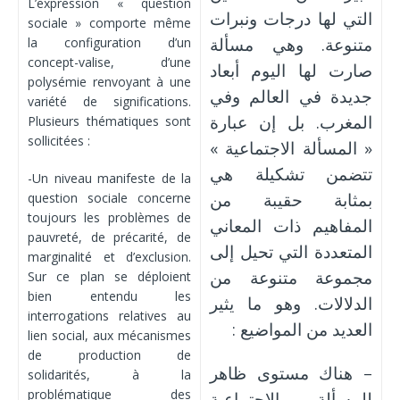
L’expression « question
التي لها درجات ونبرات
sociale » comporte même
متنوعة. وهي مسألة
la configuration d’un
concept-valise, d’une
صارت لها اليوم أبعاد
polysémie renvoyant à une
جديدة في العالم وفي
variété de significations.
المغرب. بل إن عبارة
Plusieurs thématiques sont
sollicitées :
« المسألة الاجتماعية »
تتضمن تشكيلة هي
-Un niveau manifeste de la
بمثابة حقيبة من
question sociale concerne
toujours les problèmes de
المفاهيم ذات المعاني
pauvreté, de précarité, de
المتعددة التي تحيل إلى
marginalité et d’exclusion.
مجموعة متنوعة من
Sur ce plan se déploient
bien entendu les
الدلالات. وهو ما يثير
interrogations relatives au
العديد من المواضيع :
lien social, aux mécanismes
de production de
– هناك مستوى ظاهر
solidarités, à la
problématique des
للمسألة الاجتماعية