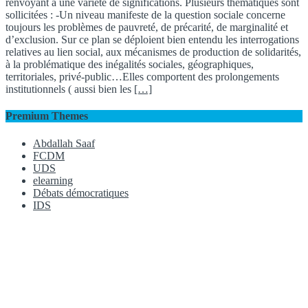
renvoyant à une variété de significations. Plusieurs thématiques sont
sollicitées : -Un niveau manifeste de la question sociale concerne
toujours les problèmes de pauvreté, de précarité, de marginalité et
d’exclusion. Sur ce plan se déploient bien entendu les interrogations
relatives au lien social, aux mécanismes de production de solidarités,
à la problématique des inégalités sociales, géographiques,
territoriales, privé-public…Elles comportent des prolongements
institutionnels ( aussi bien les
[…]
Premium Themes
Abdallah Saaf
FCDM
UDS
elearning
Débats démocratiques
IDS