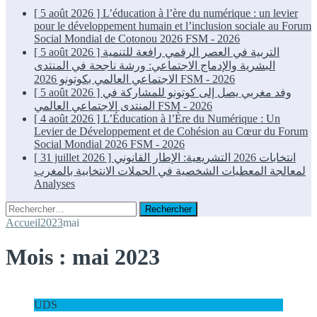
[ 5 août 2026 ]
L’éducation à l’ère du numérique : un levier
pour le développement humain et l’inclusion sociale au Forum
Social Mondial de Cotonou 2026
FSM - 2026
[ 5 août 2026 ]
التربية في العصر الرقمي رافعة للتنمية
البشرية والإدماج الاجتماعي: ورشة ناجحة في المنتدى
الاجتماعي العالمي بكوتونو 2026
FSM - 2026
[ 5 août 2026 ]
وفد مغربي يصل إلى كوتونو للمشاركة في
المنتدى الاجتماعي العالمي
FSM - 2026
[ 4 août 2026 ]
L’Éducation à l’Ère du Numérique : Un
Levier de Développement et de Cohésion au Cœur du Forum
Social Mondial 2026
FSM - 2026
[ 31 juillet 2026 ]
انتخابات 2026 التشريعية: الإطار القانوني
لمعالجة المعطيات الشخصية في الحملات الانتخابية بالمغرب
Analyses
Rechercher :
Accueil
2023
mai
Mois :
mai 2023
UDS