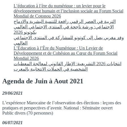
L’éducation à l’ère du numérique : un levier pour le
développement humain et l’inclusion sociale au Forum Social
Mondial de Cotonou 2026
التربية في العصر الرقمي رافعة للتنمية البشرية والإدماج
الاجتماعي: ورشة ناجحة في المنتدى الاجتماعي العالمي
بكوتونو 2026
وفد مغربي يصل إلى كوتونو للمشاركة في المنتدى الاجتماعي
العالمي
L’Éducation à l’Ère du Numérique : Un Levier de
Développement et de Cohésion au Cœur du Forum Social
Mondial 2026
انتخابات 2026 التشريعية: الإطار القانوني لمعالجة المعطيات
الشخصية في الحملات الانتخابية بالمغرب
Agenda de Juin à Aout 2021
29/06/2021
L’expérience Marocaine de l’observation des élections : leçons des
pratiques et perspectives d’avenir. National : Séminaire ouvert
Public divers (70 personnes)
06/07/2021