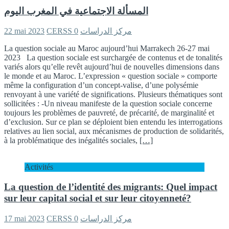
المسألة الاجتماعية في المغرب اليوم
22 mai 2023
0
CERSS مركز الدراسات
La question sociale au Maroc aujourd’hui Marrakech 26-27 mai
2023 La question sociale est surchargée de contenus et de tonalités
variés alors qu’elle revêt aujourd’hui de nouvelles dimensions dans
le monde et au Maroc. L’expression « question sociale » comporte
même la configuration d’un concept-valise, d’une polysémie
renvoyant à une variété de significations. Plusieurs thématiques sont
sollicitées : -Un niveau manifeste de la question sociale concerne
toujours les problèmes de pauvreté, de précarité, de marginalité et
d’exclusion. Sur ce plan se déploient bien entendu les interrogations
relatives au lien social, aux mécanismes de production de solidarités,
à la problématique des inégalités sociales,
[…]
Activités
La question de l’identité des migrants: Quel impact
sur leur capital social et sur leur citoyenneté?
17 mai 2023
0
CERSS مركز الدراسات