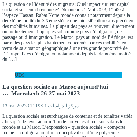
La question de l’identité des migrants: Quel impact sur leur capital
social et sur leur citoyenneté? Dimanche 21 Mai 2023, 15h00 à
l’espace Hassan, Rabat Notre monde connait notamment depuis la
deuxième moitié du XXème siècle une intensification sans précédent
des mobilités humaines. La plupart des pays se trouvent, directement
ou indirectement, impliqués soit comme pays d’émigration, de
passage ou d’immigration. Le Maroc, pays au nord de l’Afrique, est
parmi les pays les plus hautement concernés par ces mobilités en
vertu de sa situation géographique à une très grande proximité de
l’Europe. Pays d’émigration notamment depuis la deuxième moitié
du
[…]
UDS
La question sociale au Maroc aujourd’hui
…. Marrakech 26-27 mai 2023
13 mai 2023
1
CERSS مركز الدراسات
La question sociale est surchargée de contenus et de tonalités variés
alors qu’elle revêt aujourd’hui de nouvelles dimensions dans le
monde et au Maroc. L’expression « question sociale » comporte
même la configuration d’un concept-valise, d’une polysémie