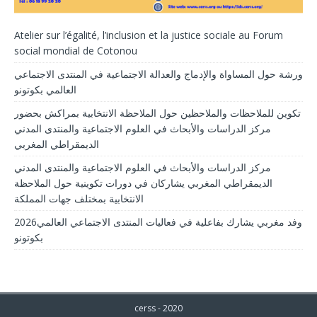
Atelier sur l’égalité, l’inclusion et la justice sociale au Forum
social mondial de Cotonou
ورشة حول المساواة والإدماج والعدالة الاجتماعية في المنتدى الاجتماعي
العالمي بكوتونو
تكوين للملاحظات والملاحظين حول الملاحظة الانتخابية بمراكش بحضور
مركز الدراسات والأبحاث في العلوم الاجتماعية والمنتدى المدني
الديمقراطي المغربي
مركز الدراسات والأبحاث في العلوم الاجتماعية والمنتدى المدني
الديمقراطي المغربي يشاركان في دورات تكوينية حول الملاحظة
الانتخابية بمختلف جهات المملكة
2026وفد مغربي يشارك بفاعلية في فعاليات المنتدى الاجتماعي العالمي
بكوتونو
cerss - 2020