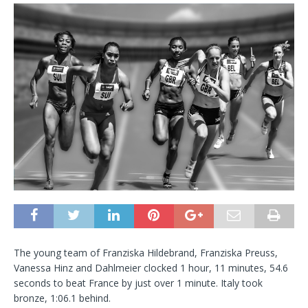
The young team of Franziska Hildebrand, Franziska Preuss,
Vanessa Hinz and Dahlmeier clocked 1 hour, 11 minutes, 54.6
seconds to beat France by just over 1 minute. Italy took
bronze, 1:06.1 behind.