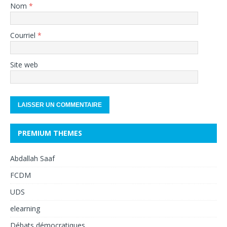
Nom
*
Courriel
*
Site web
PREMIUM THEMES
Abdallah Saaf
FCDM
UDS
elearning
Débats démocratiques