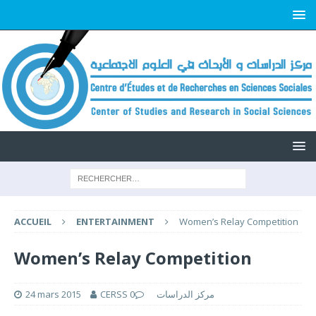
ACCUEIL
ENTERTAINMENT
Women’s Relay Competition
Women’s Relay Competition
24 mars 2015
0
CERSS مركز الدراسات