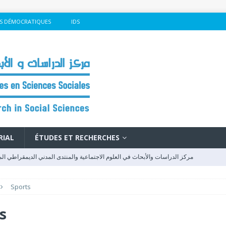
S DÉMOCRATIQUES
IDS
RIAL
ÉTUDES ET RECHERCHES
مركز الدراسات والأبحاث في العلوم الاجتماعية والمنتدى المدني الديمقراطي ال
LECTIONS
Sports
2026وفد مغربي يشارك بفاعلية في فعاليات المنتدى الاجتماعي العالمي بكوتونو
FSM - 2026
que : un levier pour le développement humain et l’inclusion sociale au
s
SM - 2026