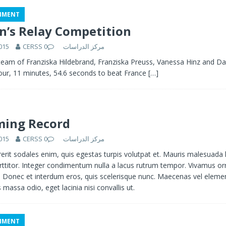
NMENT
التربية في العصر الرقمي رافعة للتنمية البشرية والإدماج الاجتماعي: ورشة ناج
’s Relay Competition
015
0
CERSS مركز الدراسات
تكوين للملاحظات والملاحظين حول الملاحظة الانتخابية بمراكش بحضور مركز الدراسات
eam of Franziska Hildebrand, Franziska Preuss, Vanessa Hinz and D
NS
our, 11 minutes, 54.6 seconds to beat France
[…]
ing Record
015
0
CERSS مركز الدراسات
erit sodales enim, quis egestas turpis volutpat et. Mauris malesuada 
orttitor. Integer condimentum nulla a lacus rutrum tempor. Vivamus orn
 Donec et interdum eros, quis scelerisque nunc. Maecenas vel eleme
massa odio, eget lacinia nisi convallis ut.
NMENT