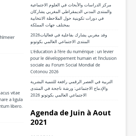
مركز الدراسات والأبحاث في العلوم الاجتماعية
والمنتدى المدني الديمقراطي المغربي يشاركان
في دورات تكوينية حول الملاحظة الانتخابية
بمختلف جهات المملكة
2026وفد مغربي يشارك بفاعلية في فعاليات
ahlmeier
المنتدى الاجتماعي العالمي بكوتونو
L’éducation à l’ère du numérique : un levier
pour le développement humain et l’inclusion
sociale au Forum Social Mondial de
Cotonou 2026
التربية في العصر الرقمي رافعة للتنمية البشرية
والإدماج الاجتماعي: ورشة ناجحة في المنتدى
lacus vitae
الاجتماعي العالمي بكوتونو 2026
are a ligula
ntum libero.
Agenda de Juin à Aout
2021