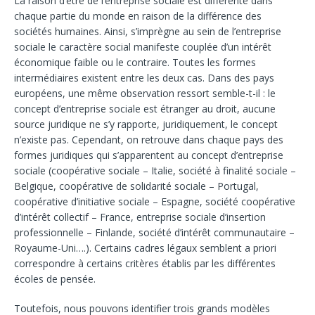
La raison d’être de l’entreprise sociale est différente dans
chaque partie du monde en raison de la différence des
sociétés humaines. Ainsi, s’imprègne au sein de l’entreprise
sociale le caractère social manifeste couplée d’un intérêt
économique faible ou le contraire. Toutes les formes
intermédiaires existent entre les deux cas. Dans des pays
européens, une même observation ressort semble-t-il : le
concept d’entreprise sociale est étranger au droit, aucune
source juridique ne s’y rapporte, juridiquement, le concept
n’existe pas. Cependant, on retrouve dans chaque pays des
formes juridiques qui s’apparentent au concept d’entreprise
sociale (coopérative sociale – Italie, société à finalité sociale –
Belgique, coopérative de solidarité sociale – Portugal,
coopérative d’initiative sociale – Espagne, société coopérative
d’intérêt collectif – France, entreprise sociale d’insertion
professionnelle – Finlande, société d’intérêt communautaire –
Royaume-Uni….). Certains cadres légaux semblent a priori
correspondre à certains critères établis par les différentes
écoles de pensée.
Toutefois, nous pouvons identifier trois grands modèles