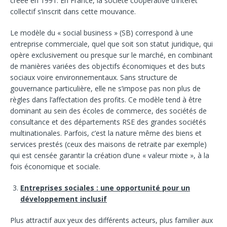
créée en 1991. En France, la société coopérative d’intérêt
collectif s’inscrit dans cette mouvance.
Le modèle du « social business » (SB) correspond à une
entreprise commerciale, quel que soit son statut juridique, qui
opère exclusivement ou presque sur le marché, en combinant
de manières variées des objectifs économiques et des buts
sociaux voire environnementaux. Sans structure de
gouvernance particulière, elle ne s’impose pas non plus de
règles dans l’affectation des profits. Ce modèle tend à être
dominant au sein des écoles de commerce, des sociétés de
consultance et des départements RSE des grandes sociétés
multinationales. Parfois, c’est la nature même des biens et
services prestés (ceux des maisons de retraite par exemple)
qui est censée garantir la création d’une « valeur mixte », à la
fois économique et sociale.
Entreprises sociales : une opportunité pour un
développement inclusif
Plus attractif aux yeux des différents acteurs, plus familier aux