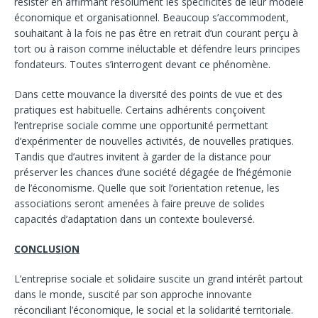
résister en affirmant résolument les spécificités de leur modèle
économique et organisationnel. Beaucoup s’accommodent,
souhaitant à la fois ne pas être en retrait d’un courant perçu à
tort ou à raison comme inéluctable et défendre leurs principes
fondateurs. Toutes s’interrogent devant ce phénomène.
Dans cette mouvance la diversité des points de vue et des
pratiques est habituelle. Certains adhérents conçoivent
l’entreprise sociale comme une opportunité permettant
d’expérimenter de nouvelles activités, de nouvelles pratiques.
Tandis que d’autres invitent à garder de la distance pour
préserver les chances d’une société dégagée de l’hégémonie
de l’économisme. Quelle que soit l’orientation retenue, les
associations seront amenées à faire preuve de solides
capacités d’adaptation dans un contexte bouleversé.
CONCLUSION
L’entreprise sociale et solidaire suscite un grand intérêt partout
dans le monde, suscité par son approche innovante
réconciliant l’économique, le social et la solidarité territoriale.