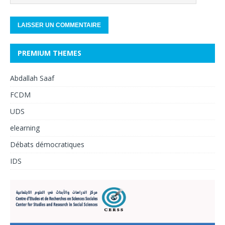
PREMIUM THEMES
Abdallah Saaf
FCDM
UDS
elearning
Débats démocratiques
IDS