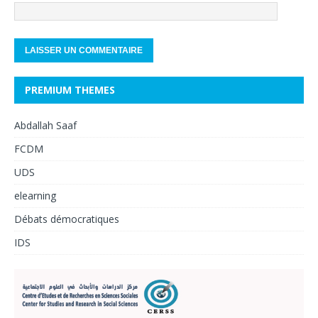
PREMIUM THEMES
Abdallah Saaf
FCDM
UDS
elearning
Débats démocratiques
IDS