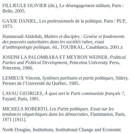
FILLIEULE OLIVIER (dir.), Le désengagement militant, Paris :
Belin, 2005.
GAXIE DANIEL, Les professionnels de la politique, Paris : PUF,
1973.
Hammoudi Abdellah,
Maitres et disciples : Genèse et fondements
des pouvoirs autoritaires dans les sociétés rabes, essai
d’anthropologie politique
, éd., TOUBKAL, Casablanca, 2001.z
JOSEPH LA PALOMBARA ET MEYRON WEINER,
Political
Parties and Political Development
, Princeton University Press,
Princeton, 1966.
LEMIEUX Vincent,
Systèmes partisans et partis politiques,
Sillery,
Presses de l’Université du Québec, 1985.
LAVAU GEORGES
, À quoi sert le Parti communiste français ?,
Fayard, Paris, 1981.
MICHELS ROBERTO,
Les Partis politiques. Essai sur les
tendances oligarchiques dans les démocraties
, Flammarion, Paris,
1971 [1911].
North Douglas, Institutions, Institutional Change and Economic