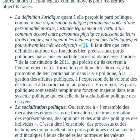
autres modes d’action légaux comme moyens pour réaliser les
objectifs tracés.
La définition Juridique
quant à elle perçoit le parti politique
comme «
une organisation politique permanente dotée d’une
personnalité morale, instituée légalement en vertu d’un
commun accord entre personnes physiques jouissant de leurs
droits civiques, partageant les mêmes principes (idéologies) et
poursuivant les mêmes objectifs
»
[3]
. Il faut dire que cette
définition attribue des fonctions bien précises aux partis
politiques marocains en parfaite correspondance avec l’article
7 de la constitution de 2011, qui précise qu’ils œuvrent à
l’encadrement et à la formation politique des citoyens, à la
promotion de leur participation dans la vie politique, à la
gestion des affaires publiques, à l’expression de la volonté des
électeurs et à la participation au pouvoir. En un mot, les partis
politiques sont sensés remplir une fonction majeure dans tout
système politique qui est celle de la socialisation politique des
citoyens.
La socialisation politique
. Qui renvoie à « l’ensemble des
mécanismes et processus de formation et de transformation
des représentations, des opinions et des attitudes politiques des
individus ». C’est à dire l’ensemble des processus et des
techniques qui permettent aux partis politiques de transmettre
et d’inculquer à leurs clientèles les normes et les valeurs