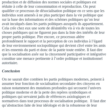
production et de diffusion des normes sociales et politiques est
réduite à celle de leur consommation et reproduction. On peut
qualifier ce processus de désocialisation politique en ce sens que les
individus sont amenés à ne plus participer dans la vie politique que
sur la base des informations et des schèmes politiques qu’on leur
avait inculqués dans les partis politiques auxquels ils appartiennent.
Cela crée chez eux une sorte de désintérêts vis à vis de toutes les
choses publiques qui ne figurent pas dans la liste des intérêts de leur
propre partis politique. Pire encore, ce processus altère
profondément le rapport et la perception de ces individus à l’égard
de leur environnement sociopolitique qui devient clivé entre les amis
et les ennemis du parti et donc de la patrie toute entière. Il faut dire
que la socialisation axée sur la citoyenneté participative et intégrative
constitue une menace pertinente à l’ordre politique et institutionnel
autoritaire.
Conclusion
On ne saurait dire combien les partis politiques modernes, peinent à
assumer leur fonction de socialisation secondaire des citoyens en
raison notamment des mutations profondes qui secouent l’univers
politique moderne et de la perte des repères symboliques et
politiques qui servaient jadis de références axiologiques et
normatives dans tout processus de socialisation politique. Il faut dire
qu’abstraction faite de leur idéologie et de la robustesse de leur