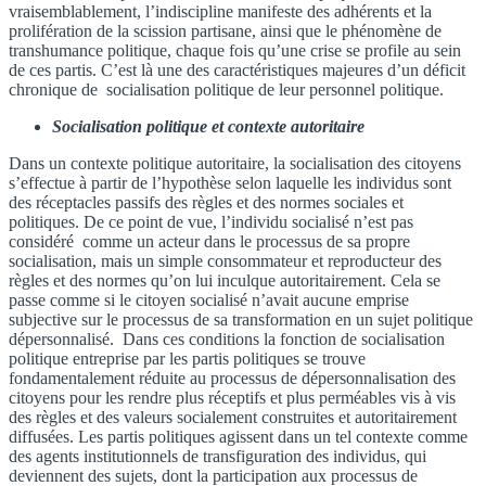
vraisemblablement, l’indiscipline manifeste des adhérents et la
prolifération de la scission partisane, ainsi que le phénomène de
transhumance politique, chaque fois qu’une crise se profile au sein
de ces partis. C’est là une des caractéristiques majeures d’un déficit
chronique de socialisation politique de leur personnel politique.
Socialisation politique et contexte autoritaire
Dans un contexte politique autoritaire, la socialisation des citoyens
s’effectue à partir de l’hypothèse selon laquelle les individus sont
des réceptacles passifs des règles et des normes sociales et
politiques. De ce point de vue, l’individu socialisé n’est pas
considéré comme un acteur dans le processus de sa propre
socialisation, mais un simple consommateur et reproducteur des
règles et des normes qu’on lui inculque autoritairement. Cela se
passe comme si le citoyen socialisé n’avait aucune emprise
subjective sur le processus de sa transformation en un sujet politique
dépersonnalisé. Dans ces conditions la fonction de socialisation
politique entreprise par les partis politiques se trouve
fondamentalement réduite au processus de dépersonnalisation des
citoyens pour les rendre plus réceptifs et plus perméables vis à vis
des règles et des valeurs socialement construites et autoritairement
diffusées. Les partis politiques agissent dans un tel contexte comme
des agents institutionnels de transfiguration des individus, qui
deviennent des sujets, dont la participation aux processus de