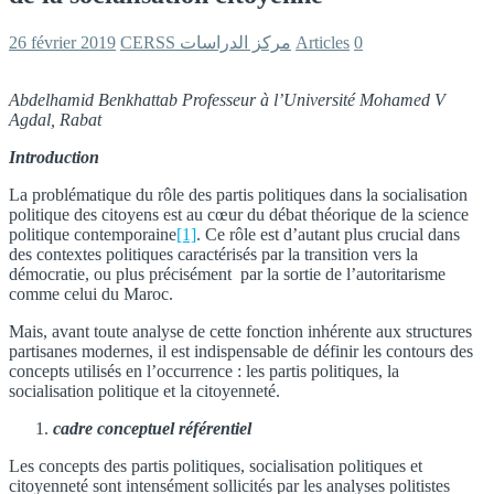
26 février 2019
CERSS مركز الدراسات
Articles
0
Abdelhamid Benkhattab Professeur à l’Université Mohamed V
Agdal, Rabat
Introduction
La problématique du rôle des partis politiques dans la socialisation
politique des citoyens est au cœur du débat théorique de la science
politique contemporaine
[1]
. Ce rôle est d’autant plus crucial dans
des contextes politiques caractérisés par la transition vers la
démocratie, ou plus précisément par la sortie de l’autoritarisme
comme celui du Maroc.
Mais, avant toute analyse de cette fonction inhérente aux structures
partisanes modernes, il est indispensable de définir les contours des
concepts utilisés en l’occurrence : les partis politiques, la
socialisation politique et la citoyenneté.
cadre conceptuel référentiel
Les concepts des partis politiques, socialisation politiques et
citoyenneté sont intensément sollicités par les analyses politistes