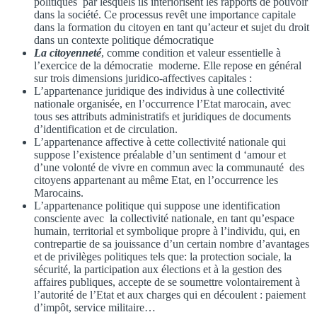
politiques par lesquels ils intériorisent les rapports de pouvoir
dans la société. Ce processus revêt une importance capitale
dans la formation du citoyen en tant qu’acteur et sujet du droit
dans un contexte politique démocratique
La citoyenneté
, comme condition et valeur essentielle à
l’exercice de la démocratie moderne. Elle repose en général
sur trois dimensions juridico-affectives capitales :
L’appartenance juridique des individus à une collectivité
nationale organisée, en l’occurrence l’Etat marocain, avec
tous ses attributs administratifs et juridiques de documents
d’identification et de circulation.
L’appartenance affective à cette collectivité nationale qui
suppose l’existence préalable d’un sentiment d ‘amour et
d’une volonté de vivre en commun avec la communauté des
citoyens appartenant au même Etat, en l’occurrence les
Marocains.
L’appartenance politique qui suppose une identification
consciente avec la collectivité nationale, en tant qu’espace
humain, territorial et symbolique propre à l’individu, qui, en
contrepartie de sa jouissance d’un certain nombre d’avantages
et de privilèges politiques tels que: la protection sociale, la
sécurité, la participation aux élections et à la gestion des
affaires publiques, accepte de se soumettre volontairement à
l’autorité de l’Etat et aux charges qui en découlent : paiement
d’impôt, service militaire…