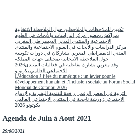
تكوين للملاحظات والملاحظين حول الملاحظة الانتخابية
بمراكش بحضور مركز الدراسات والأبحاث في العلوم
الاجتماعية والمنتدى المدني الديمقراطي المغربي
مركز الدراسات والأبحاث في العلوم الاجتماعية والمنتدى
المدني الديمقراطي المغربي يشاركان في دورات تكوينية
حول الملاحظة الانتخابية بمختلف جهات المملكة
2026وفد مغربي يشارك بفاعلية في فعاليات المنتدى
الاجتماعي العالمي بكوتونو
L’éducation à l’ère du numérique : un levier pour le
développement humain et l’inclusion sociale au Forum Social
Mondial de Cotonou 2026
التربية في العصر الرقمي رافعة للتنمية البشرية والإدماج
الاجتماعي: ورشة ناجحة في المنتدى الاجتماعي العالمي
بكوتونو 2026
Agenda de Juin à Aout 2021
29/06/2021