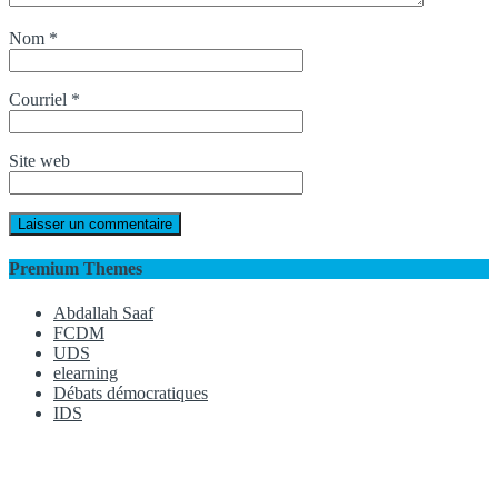
Nom
*
Courriel
*
Site web
Premium Themes
Abdallah Saaf
FCDM
UDS
elearning
Débats démocratiques
IDS