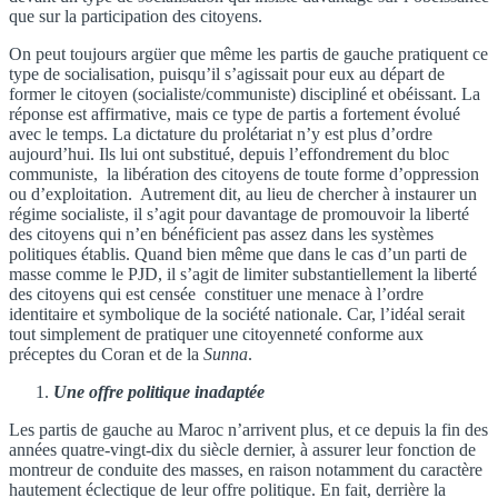
que sur la participation des citoyens.
On peut toujours argüer que même les partis de gauche pratiquent ce
type de socialisation, puisqu’il s’agissait pour eux au départ de
former le citoyen (socialiste/communiste) discipliné et obéissant. La
réponse est affirmative, mais ce type de partis a fortement évolué
avec le temps. La dictature du prolétariat n’y est plus d’ordre
aujourd’hui. Ils lui ont substitué, depuis l’effondrement du bloc
communiste, la libération des citoyens de toute forme d’oppression
ou d’exploitation. Autrement dit, au lieu de chercher à instaurer un
régime socialiste, il s’agit pour davantage de promouvoir la liberté
des citoyens qui n’en bénéficient pas assez dans les systèmes
politiques établis. Quand bien même que dans le cas d’un parti de
masse comme le PJD, il s’agit de limiter substantiellement la liberté
des citoyens qui est censée constituer une menace à l’ordre
identitaire et symbolique de la société nationale. Car, l’idéal serait
tout simplement de pratiquer une citoyenneté conforme aux
préceptes du Coran et de la
Sunna
.
Une offre politique inadaptée
Les partis de gauche au Maroc n’arrivent plus, et ce depuis la fin des
années quatre-vingt-dix du siècle dernier, à assurer leur fonction de
montreur de conduite des masses, en raison notamment du caractère
hautement éclectique de leur offre politique. En fait, derrière la