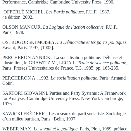
Performance, Cambridge Cambridge University Press, 1990.
OFFERLÉ MICHEL,
Les Partis politiques
, P.U.F., 1987,
4e édition, 2002.
OLSON MANCUR,
La Logique de l’action collective
, P.U.F.,
Paris, 1978.
OSTROGORSKI MOISEY,
La Démocratie et les partis politiques
,
Fayard, Paris, 1997, [1902].
PERCHERON ANNICK, La socialisation politique. Défense et
illustration, in GRAWITZ M., LECA J.,
Traité de science politique
,
Paris, Presses Universitaires de France, T.3, 1985, pp. 165-235.
PERCHERON A., 1993,
La socialisation politique
, Paris, Armand
Colin.
SARTORI GIOVANNI, Parties and Party Systems : A Framework
for Analysis, Cambridge University Press, New York-Cambridge,
1976.
SAWICKI FRÉDÉRIC, Les réseaux du parti socialiste. Sociologie
d’un milieu partisan, Paris : Belin, 1997.
WEBER MAX,
Le savant et le politique
, Paris, Plon, 1959, préface