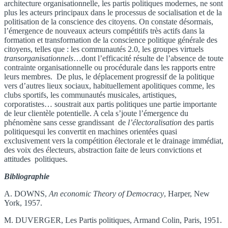
architecture organisationnelle, les partis politiques modernes, ne sont
plus les acteurs principaux dans le processus de socialisation et de la
politisation de la conscience des citoyens. On constate désormais,
l’émergence de nouveaux acteurs compétitifs très actifs dans la
formation et transformation de la conscience politique générale des
citoyens, telles que : les communautés 2.0, les groupes virtuels
transorganisationnels
…dont l’efficacité résulte de l’absence de toute
contrainte organisationnelle ou procédurale dans les rapports entre
leurs membres. De plus, le déplacement progressif de la politique
vers d’autres lieux sociaux, habituellement apolitiques comme, les
clubs sportifs, les communautés musicales, artistiques,
corporatistes… soustrait aux partis politiques une partie importante
de leur clientèle potentielle. A cela s’joute l’émergence du
phénomène sans cesse grandissant de
l’électoralisation
des partis
politiquesqui les convertit en machines orientées quasi
exclusivement vers la compétition électorale et le drainage immédiat,
des voix des électeurs, abstraction faite de leurs convictions et
attitudes politiques.
Bibliographie
A. DOWNS,
An economic Theory of Democracy
, Harper, New
York, 1957.
M. DUVERGER, Les Partis politiques, Armand Colin, Paris, 1951.