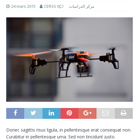
24 mars 2015
0
CERSS مركز الدراسات
Donec sagittis risus ligula, in pellentesque erat consequat non.
Curabitur in pellentesque urna. Sed non tincidunt justo.