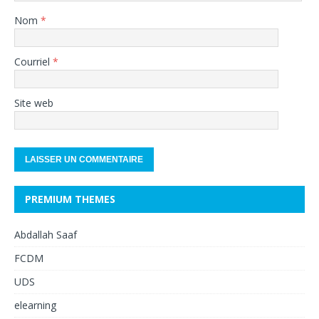
Nom
*
Courriel
*
Site web
PREMIUM THEMES
Abdallah Saaf
FCDM
UDS
elearning