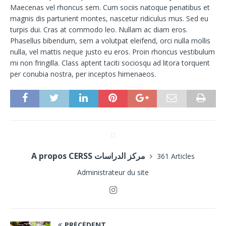
Maecenas vel rhoncus sem. Cum sociis natoque penatibus et
magnis dis parturient montes, nascetur ridiculus mus. Sed eu
turpis dui. Cras at commodo leo. Nullam ac diam eros.
Phasellus bibendum, sem a volutpat eleifend, orci nulla mollis
nulla, vel mattis neque justo eu eros. Proin rhoncus vestibulum
mi non fringilla. Class aptent taciti sociosqu ad litora torquent
per conubia nostra, per inceptos himenaeos.
A propos CERSS مركز الدراسات
361 Articles
Administrateur du site
PRÉCÉDENT