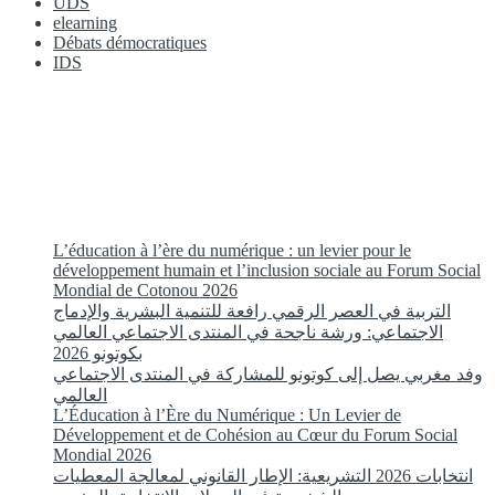
UDS
elearning
Débats démocratiques
IDS
L’éducation à l’ère du numérique : un levier pour le
développement humain et l’inclusion sociale au Forum Social
Mondial de Cotonou 2026
التربية في العصر الرقمي رافعة للتنمية البشرية والإدماج
الاجتماعي: ورشة ناجحة في المنتدى الاجتماعي العالمي
بكوتونو 2026
وفد مغربي يصل إلى كوتونو للمشاركة في المنتدى الاجتماعي
العالمي
L’Éducation à l’Ère du Numérique : Un Levier de
Développement et de Cohésion au Cœur du Forum Social
Mondial 2026
انتخابات 2026 التشريعية: الإطار القانوني لمعالجة المعطيات