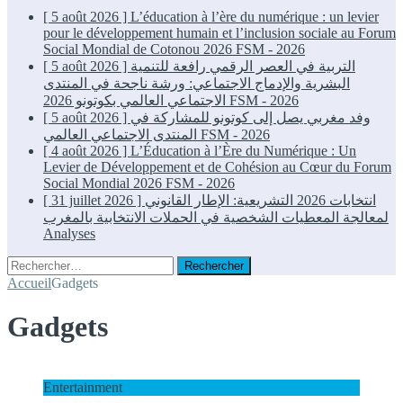
[ 5 août 2026 ]
L’éducation à l’ère du numérique : un levier
pour le développement humain et l’inclusion sociale au Forum
Social Mondial de Cotonou 2026
FSM - 2026
[ 5 août 2026 ]
التربية في العصر الرقمي رافعة للتنمية
البشرية والإدماج الاجتماعي: ورشة ناجحة في المنتدى
الاجتماعي العالمي بكوتونو 2026
FSM - 2026
[ 5 août 2026 ]
وفد مغربي يصل إلى كوتونو للمشاركة في
المنتدى الاجتماعي العالمي
FSM - 2026
[ 4 août 2026 ]
L’Éducation à l’Ère du Numérique : Un
Levier de Développement et de Cohésion au Cœur du Forum
Social Mondial 2026
FSM - 2026
[ 31 juillet 2026 ]
انتخابات 2026 التشريعية: الإطار القانوني
لمعالجة المعطيات الشخصية في الحملات الانتخابية بالمغرب
Analyses
Rechercher :
Accueil
Gadgets
Gadgets
Entertainment