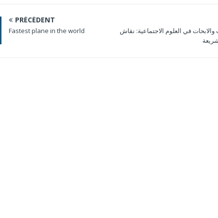
PRÉCÉDENT
Fastest plane in the world
والابحات في العلوم الاجتماعية: نقاش