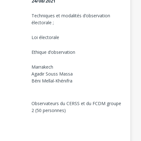
24/08/2021
Techniques et modalités d’observation
électorale ;
Loi électorale
Ethique d’observation
Marrakech
Agadir Souss Massa
Béni Mellal-Khénifra
Observateurs du CERSS et du FCDM groupe
2 (50 personnes)