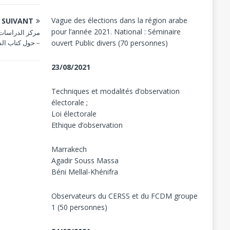
Vague des élections dans la région arabe
SUIVANT
pour l’année 2021. National : Séminaire
مركز الدراسات 
ouvert Public divers (70 personnes)
حول كتاب الشريعة –
23/08/2021
Techniques et modalités d’observation
électorale ;
Loi électorale
Ethique d’observation
Marrakech
Agadir Souss Massa
Béni Mellal-Khénifra
Observateurs du CERSS et du FCDM groupe
1 (50 personnes)