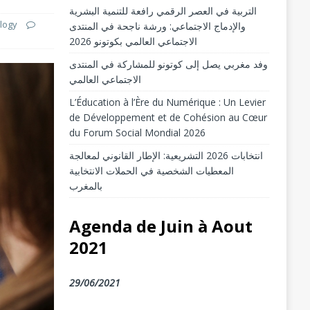
التربية في العصر الرقمي رافعة للتنمية البشرية
logy
والإدماج الاجتماعي: ورشة ناجحة في المنتدى
الاجتماعي العالمي بكوتونو 2026
وفد مغربي يصل إلى كوتونو للمشاركة في المنتدى
الاجتماعي العالمي
L’Éducation à l’Ère du Numérique : Un Levier
de Développement et de Cohésion au Cœur
du Forum Social Mondial 2026
انتخابات 2026 التشريعية: الإطار القانوني لمعالجة
المعطيات الشخصية في الحملات الانتخابية
بالمغرب
Agenda de Juin à Aout
2021
29/06/2021