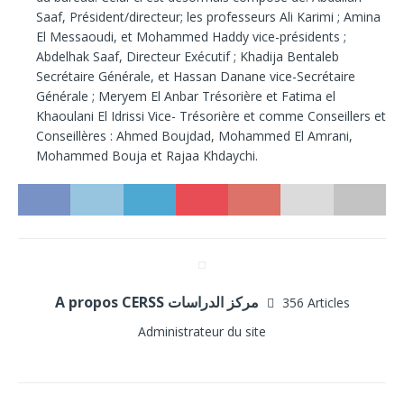
Saaf, Président/directeur; les professeurs Ali Karimi ; Amina
El Messaoudi, et Mohammed Haddy vice-présidents ;
Abdelhak Saaf, Directeur Exécutif ; Khadija Bentaleb
Secrétaire Générale, et Hassan Danane vice-Secrétaire
Générale ; Meryem El Anbar Trésorière et Fatima el
Khaoulani El Idrissi Vice- Trésorière et comme Conseillers et
Conseillères : Ahmed Boujdad, Mohammed El Amrani,
Mohammed Bouja et Rajaa Khdaychi.
A propos CERSS مركز الدراسات
356 Articles
Administrateur du site