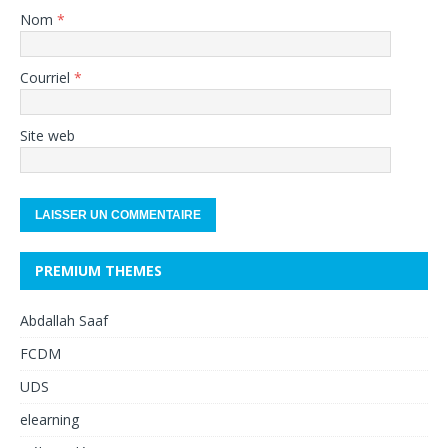
Nom
*
Courriel
*
Site web
PREMIUM THEMES
Abdallah Saaf
FCDM
UDS
elearning