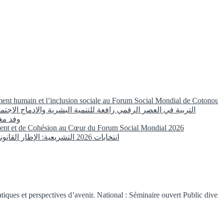
ement humain et l’inclusion sociale au Forum Social Mondial de Cotono
التربية في العصر الرقمي رافعة للتنمية البشرية والإدماج الاجتما
وفد مغ
ent et de Cohésion au Cœur du Forum Social Mondial 2026
انتخابات 2026 التشريعية: الإطار القانوني لمعالجة المعطيات الشخصية في الحملات الانتخابية بالمغرب
tiques et perspectives d’avenir. National : Séminaire ouvert Public div