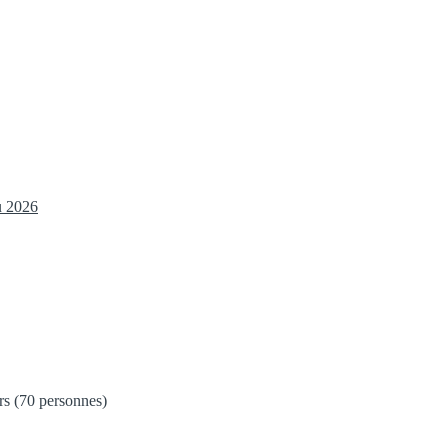
u 2026
ers (70 personnes)