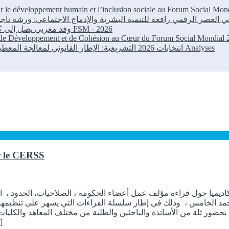
our le développement humain et l’inclusion sociale au Forum Social M
وفد مغربي يصل إلى كوتونو للمشاركة في المنتدى الاجتماعي العالمي
FSM - 2026
r de Développement et de Cohésion au Cœur du Forum Social Mondial
انتخابات 2026 التشريعية: الإطار القانوني لمعالجة المعطيات الشخصية في الحملات الانتخابية بالمغرب
Analyses
r le CERSS
د الخامس ، وذلك في إطار سلسلة القراءات التي يسهر على تنظيمها مر
بالرباط يوم 28 مارس 2019 بعد الرابعة زوالا، بحضور ثلة من الأساتذة والباحثين والطلبة من مخ
]