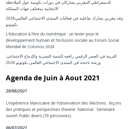
الديمقراطي المغربي يشاركان في دورات تكوينية حول الملاحظة
الانتخابية بمختلف جهات المملكة
2026وفد مغربي يشارك بفاعلية في فعاليات المنتدى الاجتماعي العالمي
بكوتونو
L’éducation à l’ère du numérique : un levier pour le
développement humain et l’inclusion sociale au Forum Social
Mondial de Cotonou 2026
التربية في العصر الرقمي رافعة للتنمية البشرية والإدماج الاجتماعي:
ورشة ناجحة في المنتدى الاجتماعي العالمي بكوتونو 2026
Agenda de Juin à Aout 2021
29/06/2021
L’expérience Marocaine de l’observation des élections : leçons
des pratiques et perspectives d’avenir. National : Séminaire
ouvert Public divers (70 personnes)
06/07/2021