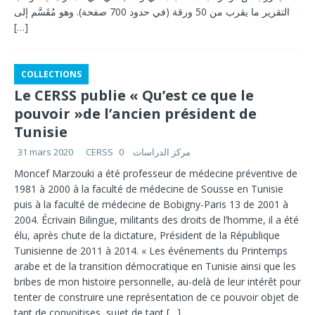
التقرير ما يقرب من 50 ورقة (في حدود 700 صفحة). وهو مُقَسَّم إلى
[…]
COLLECTIONS
Le CERSS publie « Qu’est ce que le
pouvoir »de l’ancien président de
Tunisie
31 mars 2020
0
CERSS مركز الدراسات
Moncef Marzouki a été professeur de médecine préventive de
1981 à 2000 à la faculté de médecine de Sousse en Tunisie
puis à la faculté de médecine de Bobigny-Paris 13 de 2001 à
2004. Écrivain Bilingue, militants des droits de l’homme, il a été
élu, après chute de la dictature, Président de la République
Tunisienne de 2011 à 2014. « Les événements du Printemps
arabe et de la transition démocratique en Tunisie ainsi que les
bribes de mon histoire personnelle, au-delà de leur intérêt pour
tenter de construire une représentation de ce pouvoir objet de
tant de convoitises, sujet de tant
[…]