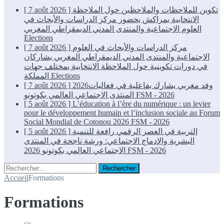
[ 7 août 2026 ]
تكوين للملاحظات والملاحظين حول الملاحظة
الانتخابية بمراكش بحضور مركز الدراسات والأبحاث في
العلوم الاجتماعية والمنتدى المدني الديمقراطي المغربي
Elections
[ 7 août 2026 ]
مركز الدراسات والأبحاث في العلوم
الاجتماعية والمنتدى المدني الديمقراطي المغربي يشاركان
في دورات تكوينية حول الملاحظة الانتخابية بمختلف جهات
المملكة
Elections
[ 7 août 2026 ]
2026وفد مغربي يشارك بفاعلية في فعاليات
المنتدى الاجتماعي العالمي بكوتونو
FSM - 2026
[ 5 août 2026 ]
L’éducation à l’ère du numérique : un levier
pour le développement humain et l’inclusion sociale au Forum
Social Mondial de Cotonou 2026
FSM - 2026
[ 5 août 2026 ]
التربية في العصر الرقمي رافعة للتنمية
البشرية والإدماج الاجتماعي: ورشة ناجحة في المنتدى
الاجتماعي العالمي بكوتونو 2026
FSM - 2026
Rechercher :
Accueil
Formations
Formations