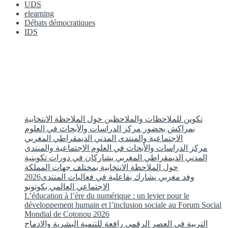
UDS
elearning
Débats démocratiques
IDS
تكوين للملاحظات والملاحظين حول الملاحظة الانتخابية
بمراكش بحضور مركز الدراسات والأبحاث في العلوم
الاجتماعية والمنتدى المدني الديمقراطي المغربي
مركز الدراسات والأبحاث في العلوم الاجتماعية والمنتدى
المدني الديمقراطي المغربي يشاركان في دورات تكوينية
حول الملاحظة الانتخابية بمختلف جهات المملكة
2026وفد مغربي يشارك بفاعلية في فعاليات المنتدى
الاجتماعي العالمي بكوتونو
L’éducation à l’ère du numérique : un levier pour le
développement humain et l’inclusion sociale au Forum Social
Mondial de Cotonou 2026
التربية في العصر الرقمي رافعة للتنمية البشرية والإدماج