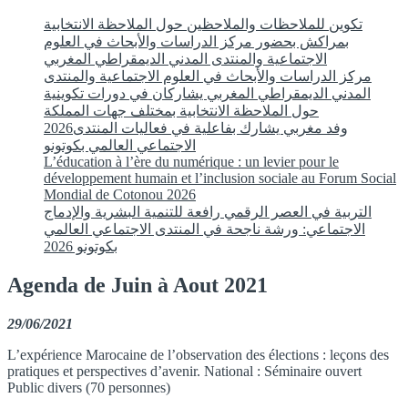
تكوين للملاحظات والملاحظين حول الملاحظة الانتخابية
بمراكش بحضور مركز الدراسات والأبحاث في العلوم
الاجتماعية والمنتدى المدني الديمقراطي المغربي
مركز الدراسات والأبحاث في العلوم الاجتماعية والمنتدى
المدني الديمقراطي المغربي يشاركان في دورات تكوينية
حول الملاحظة الانتخابية بمختلف جهات المملكة
2026وفد مغربي يشارك بفاعلية في فعاليات المنتدى
الاجتماعي العالمي بكوتونو
L’éducation à l’ère du numérique : un levier pour le
développement humain et l’inclusion sociale au Forum Social
Mondial de Cotonou 2026
التربية في العصر الرقمي رافعة للتنمية البشرية والإدماج
الاجتماعي: ورشة ناجحة في المنتدى الاجتماعي العالمي
بكوتونو 2026
Agenda de Juin à Aout 2021
29/06/2021
L’expérience Marocaine de l’observation des élections : leçons des
pratiques et perspectives d’avenir. National : Séminaire ouvert
Public divers (70 personnes)