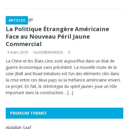
ARTICLES
La Politique Étrangère Américaine
Face au Nouveau Péril Jaune
Commercial
3 mars 2019
Yazid BENHADDA
0
La Chine et les États-Unis sont aujourd’hui dans un état de
guerre économique sans précédent. La nouvelle route de la
soie (Belt and Road Initiative) est l’un des éléments clés dans
la crise entre ces deux pays vu la méfiance américaine envers
ce projet. En fait, le stéréotype du «péril jaune» joue un rôle
important dans la construction…
[…]
PREMIUM THEMES
Abdallah Saaf