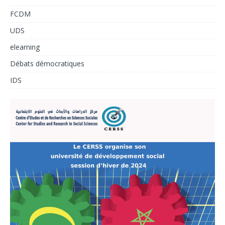
FCDM
UDS
elearning
Débats démocratiques
IDS