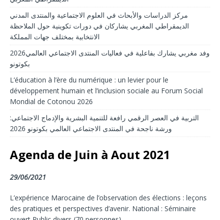
مركز الدراسات والأبحاث في العلوم الاجتماعية والمنتدى المدني
الديمقراطي المغربي يشاركان في دورات تكوينية حول الملاحظة
الانتخابية بمختلف جهات المملكة
2026وفد مغربي يشارك بفاعلية في فعاليات المنتدى الاجتماعي العالمي
بكوتونو
L’éducation à l’ère du numérique : un levier pour le
développement humain et l’inclusion sociale au Forum Social
Mondial de Cotonou 2026
التربية في العصر الرقمي رافعة للتنمية البشرية والإدماج الاجتماعي:
ورشة ناجحة في المنتدى الاجتماعي العالمي بكوتونو 2026
Agenda de Juin à Aout 2021
29/06/2021
L’expérience Marocaine de l’observation des élections : leçons
des pratiques et perspectives d’avenir. National : Séminaire
ouvert Public divers (70 personnes)