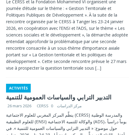
Le CERSS et la Fondation Mohammed VI organisent une
journée d’étude sur le thème : « Gestion Territoriale et
Politiques Publiques de Développement ». À la suite de la
rencontre organisée par le CERSS à Tanger les 23-24 janvier
2026, en coopération avec l’ENSI et l’ADS, sur le thème « Les
sciences sociales et le développement », la démarche adoptée
entendait approfondir la problématique par une seconde
rencontre consacrée à un sous-thème d’importance axiale
portant sur « La Gestion territoriale et les politiques de
développement ». Cette seconde rencontre prévue le 27 mars
vise à prospecter la question territoriale sous
[…]
ACTIVITÉS
التدبير الترابي والسياسات العمومية للتنمية
CERSS مركز الدراسات
0
26 mars 2026
ينظِّم المركز المغربي للعلوم الاجتماعية (CERSS) والمدرسة الوطنية
للعلوم التطبيقية (ENSI) والوكالة للتنمية الاجتماعية (ADS)، يوماً دراسياً
حول موضوع: « التدبير الترابي والسياسات العمومية للتنمية ». في
أعقاب اللقاء الذي نظَّمه المركز بطنجة أيام 23-24 يناير 2026، بتعاون