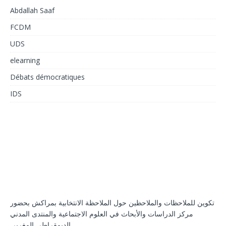
Abdallah Saaf
FCDM
UDS
elearning
Débats démocratiques
IDS
تكوين للملاحظات والملاحظين حول الملاحظة الانتخابية بمراكش بحضور
مركز الدراسات والأبحاث في العلوم الاجتماعية والمنتدى المدني
الديمقراطي المغربي