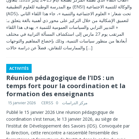
مع المدرسة الوطنية للعلوم التطبيقية (ENSI) والوكالة للتنمية الاجتماعية
(ADS)، تحت شعار: « العلوم الاجتماعية والتنمية »، جاء هذا اللقاء الثاني
لتعميق الإشكالية من خلال التركيز على محور ذي أهمية بالغة يتعلق بـ:
« التدبير الترابي والسياسات العمومية للتنمية ». يهدف هذا اللقاء
المرتقب يوم 27 مارس إلى استكشاف المسألة الترابية في مختلف
أبعادها من منظور سياسات التنمية، وذلك بإخضاع المفاهيم والتوجهات
[…]
والممارسات للنقاش، فضلاً عن دراسة حالات
ACTIVITÉS
Réunion pédagogique de l’IDS : un
temps fort pour la coordination et la
formation des enseignants
CERSS مركز الدراسات
0
15 janvier 2026
Publié le 15 janvier 2026 Une réunion pédagogique de
coordination s’est tenue, le 13 janvier 2026, au siège de
l’Institut de Développement des Savoirs (IDS). Convoquée par
la direction, cette rencontre a rassemblé l’ensemble des