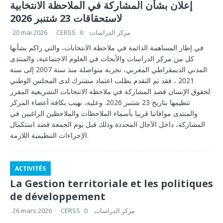
إعلان بشأن المشاركة في الملاحظة الانتخابية
لاستحقاقات 23 شتنبر 2026
CERSS مركز الدراسات
0
20 mai 2026
في إطار المساهمة الدائمة في ملاحظة الانتخابات، والتي راكم بشأنها
كل من مركز الدراسات والأبحاث في العلوم الاجتماعية، والمنتدى
المدني الديمقراطي المغربي، تجربة متواصلة منذ سنة 2007 إلى سنة
2021 ، فقد تم التقدم بطلب اعتماد مشترك لدى المجلس الوطني
لحقوق الإنسان قصد المشاركة في ملاحظة الانتخابات التشريعية المقرر
تنظيمها بتاريخ 23 شتنبر 2026. وعليه، نهيب بكافة أعضاء المركز
والمنتدى موافاتنا قريبا بأسماء الملاحظات والملاحظين الراغبين في
المشاركة، داخل الآجال المحددة وذلك قبل يوم الجمعة قصد استكمال
الإجراءات التنظيمية اللازمة.
ACTIVITÉS
La Gestion territoriale et les politiques
de développement
CERSS مركز الدراسات
0
26 mars 2026