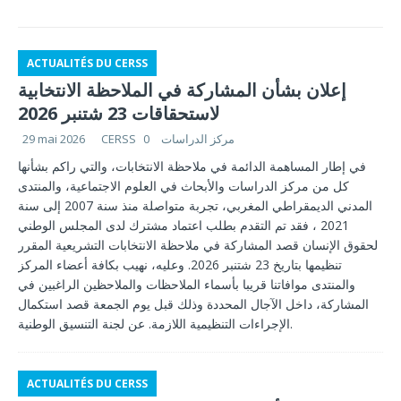
ACTUALITÉS DU CERSS
إعلان بشأن المشاركة في الملاحظة الانتخابية
لاستحقاقات 23 شتنبر 2026
CERSS مركز الدراسات
0
29 mai 2026
في إطار المساهمة الدائمة في ملاحظة الانتخابات، والتي راكم بشأنها
كل من مركز الدراسات والأبحاث في العلوم الاجتماعية، والمنتدى
المدني الديمقراطي المغربي، تجربة متواصلة منذ سنة 2007 إلى سنة
2021 ، فقد تم التقدم بطلب اعتماد مشترك لدى المجلس الوطني
لحقوق الإنسان قصد المشاركة في ملاحظة الانتخابات التشريعية المقرر
تنظيمها بتاريخ 23 شتنبر 2026. وعليه، نهيب بكافة أعضاء المركز
والمنتدى موافاتنا قريبا بأسماء الملاحظات والملاحظين الراغبين في
المشاركة، داخل الآجال المحددة وذلك قبل يوم الجمعة قصد استكمال
الإجراءات التنظيمية اللازمة. عن لجنة التنسيق الوطنية.
ACTUALITÉS DU CERSS