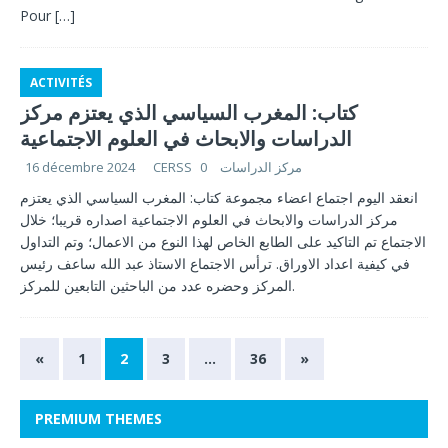
Pour
[…]
ACTIVITÉS
كتاب: المغرب السياسي الذي يعتزم مركز
الدراسات والابحاث في العلوم الاجتماعية
CERSS مركز الدراسات
0
16 décembre 2024
انعقد اليوم اجتماع اعضاء مجموعة كتاب: المغرب السياسي الذي يعتزم
مركز الدراسات والابحاث في العلوم الاجتماعية اصداره قريبا؛ خلال
الاجتماع تم التاكيد على الطابع الخاص لهذا النوع من الاعمال؛ وتم التداول
في كيفية اعداد الاوراق. ترأس الاجتماع الاستاذ عبد الله ساعف رئيس
المركز وحضره عدد من الباحثين التابعين للمركز.
«
1
2
3
…
36
»
PREMIUM THEMES