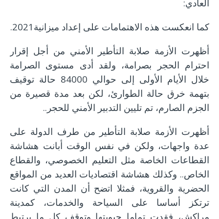
العادي:
كما انعكست هذه الاهتمامات على إعداد ميزانية2021.
أظهرت الأزمة صلابة التأطير الأمني من أجل إقرار
احترام الحجر بصرامة، ولقد أدى مستوى الصرامة
خلال الأيام الأولى إلى حوالي 84000 حالة توقيف
بتهمة خرق حالة الطوارئ، لكن بعد مدة قصيرة من
الجزم الصارم، تم تليين التدبير الأمني للحجر..
أظهرت الأزمة صلابة التأطير من طرف الدولة على
عدة واجهات، ولكن في نفس الوقت أبانت هشاشة
القطاعات الخاصة مثل التعليم الخصوصي، والقطاع
الخاص.. وكذلك هشاشة اقتصاديات العديد من المواقع
الحضرية والقروية، فمثلا اتضح أن المدن التي كانت
ترتكز أساسا على السياحة والخدمات، كمدينة
مراكش، فقدت تماما حيويتها وتوقف كل ما يرتبط