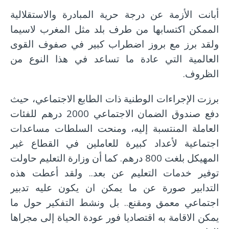
أبانت الأزمة عن درجة حرية المبادرة والاستقلالية
الممكن اكتسابها من طرف بلد مثل المغرب لاسيما
ولقد برز مع بروز اضطراب كبير في صفوف القوى
العالمية التي عادة ما تساعد في هذا النوع من
الظروف.
برزت الإجراءات الوطنية ذات الطابع الاجتماعي، حيث
دفع صندوق الضمان الاجتماعي 2000 درهم للفئات
العاملة المنتسبة إليه، ومنحت السلطات مساعدات
اجتماعية لأعداد كبيرة للعاملين في القطاع غير
المهيكل بلغت 800 درهم. كما أن وزارة التعليم حاولت
توفير خدمات التعليم عن بعد.. ولقد أعطت هذه
التدابير صورة عن ما يمكن ان يكون عليه تدبير
اجتماعي معمق ومقنع.. بل ونشط التفكير حول ما
يمكن الاقامة به اقتصاديا فور عودة الحياة إلى مجراها