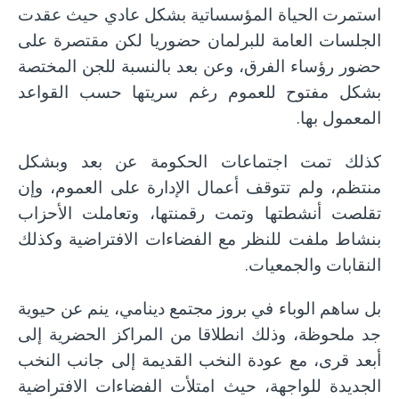
استمرت الحياة المؤسساتية بشكل عادي حيث عقدت
الجلسات العامة للبرلمان حضوريا لكن مقتصرة على
حضور رؤساء الفرق، وعن بعد بالنسبة للجن المختصة
بشكل مفتوح للعموم رغم سريتها حسب القواعد
المعمول بها.
كذلك تمت اجتماعات الحكومة عن بعد وبشكل
منتظم، ولم تتوقف أعمال الإدارة على العموم، وإن
تقلصت أنشطتها وتمت رقمنتها، وتعاملت الأحزاب
بنشاط ملفت للنظر مع الفضاءات الافتراضية وكذلك
النقابات والجمعيات.
بل ساهم الوباء في بروز مجتمع دينامي، ينم عن حيوية
جد ملحوظة، وذلك انطلاقا من المراكز الحضرية إلى
أبعد قرى، مع عودة النخب القديمة إلى جانب النخب
الجديدة للواجهة، حيث امتلأت الفضاءات الافتراضية