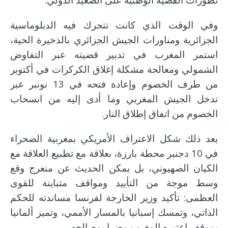
وفي الوقت الذي كانت تتحرك فيه الدبلوماسية
الجزائرية ومناورات الجيش الجزائري بالذخيرة الحية،
استمر المغرب في تدبير قضيته عبر التفاوض
الشمولي ومعالجة مشكلة إغلاق الكركرات في أكتوبر
من طرف الخصوم وإعادة فتحه في 13 نونبر عبر
تدخل الجيش المغربي وما أدى إليه من انسحاب
الخصوم من اتفاق إطلاق النار.
بعد ذلك شكل الاعتراف الأمريكي بمغربية الصحراء
في 10 دجنبر محطة بارزة، بعلاقة مع تطبيع العلاقة مع
الكيان الصهيوني، بل يمكن الحديث عن منعرج وقع
وسط موجة من التأييد ومواقف متباينة للقوى
العظمى: تأكيد وزير الخارجة لفرنسا مساندته للحكم
الذاتي، وتمسك إسبانيا بالمسار الأممي، وتميز ألمانيا
بموقف اعتبره المغرب مضرا بمصالحه…