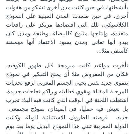
بأنشطتها، في حين كانت مدن أخرى تشكو من هفوات
أخرى، في حين صمدت المدن المبنية على النموذج
الكلاسيكي، تلك التي اقتصادها مرتكز على رافعات
متعددة، وإنتاجها متنوع كالبيضاء، وطنجة ومدن كان
يبدو أنها تعاني ومدن يسود الاعتقاد أنها مهمشة
كآسفي مثلا…
تأخرت مواعيد كانت مبرمجة قبل ظهور الكوفيد،
فكان من المفروض مثلا أن يمنح التفكير في نموذج
تنموي جديد نفس يحيي الجسم المغربي لرفع تحديات
المرحلة المقبلة ويقوي فعاليته ويراكم نجاحات جديدة.
اشتغلت اللجنة في الوقت الذي كانت فيه البلاد تجرب
بل تعيش فيه عمليا، في الميدان، نموذج مجتمعي
جديد، فرضته الظروف الاستثنائية للوباء، وكانت
الدولة المغربية تبني هذا النموذج البديل يوما بعد يوم