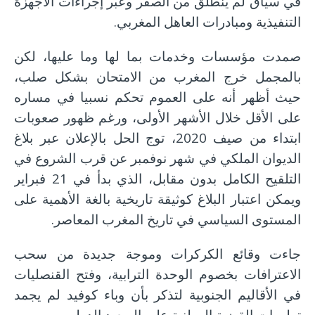
في سياق لم ينطلق من الصفر وعبر إجراءات الأجهزة
التنفيذية ومبادرات العاهل المغربي.
صمدت مؤسسات وخدمات بما لها وما عليها، لكن
بالمجمل خرج المغرب من الامتحان بشكل صلب،
حيث أظهر أنه على العموم تحكم نسبيا في مساره
على الأقل خلال الأشهر الأولى، ورغم ظهور صعوبات
ابتداء من صيف 2020، توج الحل بالإعلان عبر بلاغ
الديوان الملكي في شهر نوفمبر عن قرب الشروع في
التلقيح الكامل بدون مقابل، الذي بدأ في 21 فبراير
ويمكن اعتبار البلاغ كوثيقة تاريخية بالغة الأهمية على
المستوى السياسي في تاريخ المغرب المعاصر.
جاءت وقائع الكركرات وموجة جديدة من سحب
الاعترافات بخصوم الوحدة الترابية، وفتح القنصليات
في الأقاليم الجنوبية لتذكر بأن وباء كوفيد لم يجمد
تطورات القضية الوطنية على الصعيد الدولي.