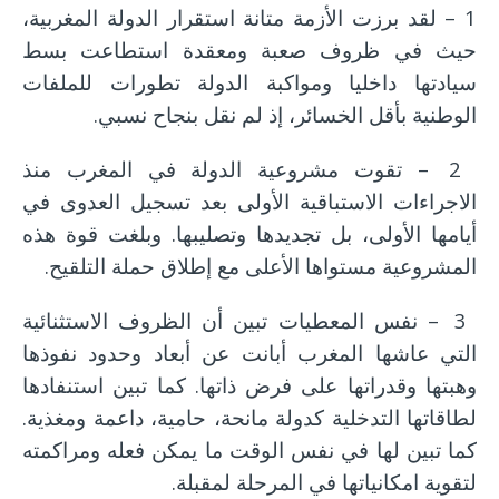
1 – لقد برزت الأزمة متانة استقرار الدولة المغربية،
حيث في ظروف صعبة ومعقدة استطاعت بسط
سيادتها داخليا ومواكبة الدولة تطورات للملفات
الوطنية بأقل الخسائر، إذ لم نقل بنجاح نسبي.
2 – تقوت مشروعية الدولة في المغرب منذ
الاجراءات الاستباقية الأولى بعد تسجيل العدوى في
أيامها الأولى، بل تجديدها وتصليبها. وبلغت قوة هذه
المشروعية مستواها الأعلى مع إطلاق حملة التلقيح.
3 – نفس المعطيات تبين أن الظروف الاستثنائية
التي عاشها المغرب أبانت عن أبعاد وحدود نفوذها
وهبتها وقدراتها على فرض ذاتها. كما تبين استنفادها
لطاقاتها التدخلية كدولة مانحة، حامية، داعمة ومغذية.
كما تبين لها في نفس الوقت ما يمكن فعله ومراكمته
لتقوية امكانياتها في المرحلة لمقبلة.