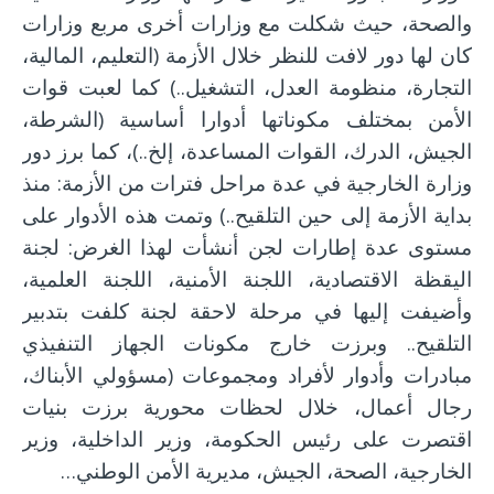
والصحة، حيث شكلت مع وزارات أخرى مربع وزارات
كان لها دور لافت للنظر خلال الأزمة (التعليم، المالية،
التجارة، منظومة العدل، التشغيل..) كما لعبت قوات
الأمن بمختلف مكوناتها أدوارا أساسية (الشرطة،
الجيش، الدرك، القوات المساعدة، إلخ..)، كما برز دور
وزارة الخارجية في عدة مراحل فترات من الأزمة: منذ
بداية الأزمة إلى حين التلقيح..) وتمت هذه الأدوار على
مستوى عدة إطارات لجن أنشأت لهذا الغرض: لجنة
اليقظة الاقتصادية، اللجنة الأمنية، اللجنة العلمية،
وأضيفت إليها في مرحلة لاحقة لجنة كلفت بتدبير
التلقيح.. وبرزت خارج مكونات الجهاز التنفيذي
مبادرات وأدوار لأفراد ومجموعات (مسؤولي الأبناك،
رجال أعمال، خلال لحظات محورية برزت بنيات
اقتصرت على رئيس الحكومة، وزير الداخلية، وزير
الخارجية، الصحة، الجيش، مديرية الأمن الوطني…