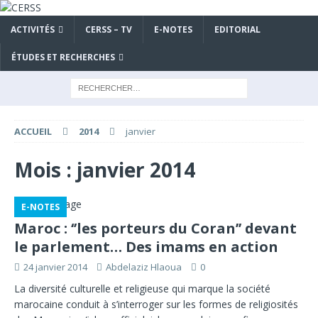
ACTIVITÉS
CERSS – TV
E-NOTES
EDITORIAL
ÉTUDES ET RECHERCHES
ACCUEIL
2014
janvier
Mois :
janvier 2014
E-NOTES
Maroc : ‘’les porteurs du Coran’’ devant
le parlement… Des imams en action
24 janvier 2014
Abdelaziz Hlaoua
0
La diversité culturelle et religieuse qui marque la société
marocaine conduit à s’interroger sur les formes de religiosités