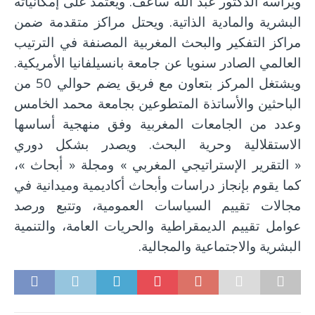
ويرأسه الدكتور عبد الله ساعف. ويعتمد على إمكانياته
البشرية والمادية الذاتية. ويحتل مراكز متقدمة ضمن
مراكز التفكير والبحث المغربية المصنفة في الترتيب
العالمي الصادر سنويا عن جامعة بانسيلفانيا الأمريكية.
ويشتغل المركز بتعاون مع فريق يضم حوالي 50 من
الباحثين والأساتذة المتطوعين بجامعة محمد الخامس
وعدد من الجامعات المغربية وفق منهجية أساسها
الاستقلالية وحرية البحث. ويصدر بشكل دوري
« التقرير الإستراتيجي المغربي » ومجلة « أبحاث »،
كما يقوم بإنجاز دراسات وأبحاث أكاديمية وميدانية في
مجالات تقييم السياسات العمومية، وتتبع ورصد
عوامل تقييم الديمقراطية والحريات العامة، والتنمية
البشرية والاجتماعية والمجالية.