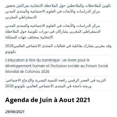
تكوين للملاحظات والملاحظين حول الملاحظة الانتخابية بمراكش بحضور
مركز الدراسات والأبحاث في العلوم الاجتماعية والمنتدى المدني
الديمقراطي المغربي
مركز الدراسات والأبحاث في العلوم الاجتماعية والمنتدى المدني
الديمقراطي المغربي يشاركان في دورات تكوينية حول الملاحظة
الانتخابية بمختلف جهات المملكة
2026وفد مغربي يشارك بفاعلية في فعاليات المنتدى الاجتماعي العالمي
بكوتونو
L’éducation à l’ère du numérique : un levier pour le
développement humain et l’inclusion sociale au Forum Social
Mondial de Cotonou 2026
التربية في العصر الرقمي رافعة للتنمية البشرية والإدماج الاجتماعي:
ورشة ناجحة في المنتدى الاجتماعي العالمي بكوتونو 2026
Agenda de Juin à Aout 2021
29/06/2021