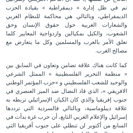
تم في ظل إدارة « ديمقراطية » بقيادة الحزب
الديمقراطي، وبالتالي هي محاكمة للنظام الغربي
والشعارات الغربية حول حقوق الإنسان وحق
الشعوب، والكيل بمكيالين وازدواجية المعايير كلما
تعلق الأمر بالعرب والمسلمين وكل ما يتعارض مع
مصالح الغرب.
كما كانت هناك علاقة تضامن وتعاون في السابق بين
« منظمة التحرير الفلسطينية » الممثل الشرعي
والوحيد للشعب الفلسطيني و »حزب المؤتمر الوطني
الافريقي »، الذي قاد النضال ضد الميز العنصري في
جنوب إفريقيا والذي كان الكيان الإسرائيلي تربطه به
علاقة ديبلوماسية، وبالتالي فالسردية التي ترددها
إسرائيل والإعلام الغربي التابع، أن حرب غزة بدأت في
السابع من أكتوبر لن تنطلي على جنوب أفريقيا التي