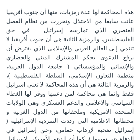
هذه المحاكمة لها عدة رمزيات، منها أن جنوب أفريقيا
عانت سابقا من الاحتلال وتحررت من نظام الفصل
العنصري الذي تمارسه إسرائيل في حق
الفلسطينيين، والرمزية الثانية هي أن جنوب أفريقيا لا
تنتمي إلى العالم العربي والإسلامي الذي يفترض أن
يرفع الدعوى بحكم المشترك الديني والحضاري
والإنساني والمؤسساتي ( جامعة الدول العربية،
منظمة التعاون الإسلامي، السلطة الفلسطينية )،
والرمزية الثالثة هي أن هذه المحاكمة لا تعني اسرائيل
فقط وانما هي محاكمة لمن دعمها ووفر لها الغطاء
السياسي والاعلامي والدعم العسكري وهي الولايات
المتحدة الأمريكية وملحقاتها من الدول الغربية و
محطاتها الاعلامية التي رددت السردية الإسرائيلية (
إسرائيل ضحية لإرهاب حماس، وحق إسرائيل في
الدفاع عن نفسها )، كما أن الدعم الأمريكي لإسرائيل