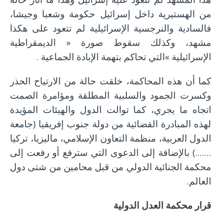
من الهستيرية داخل إسرائيل حكومة وشعبا وجيشا،
فالسادية والنرجسية الإسرائيلية لم تتعود على هكذا
مشهد، وكذلك سقوط صورة « الديمقراطية
الإسرائيلية »التي تحاكم بتهمة الإبادة الجماعية .
كما أن هذه المحاكمة، خلقت حالة من الارتياح الحذر
وكسرت الجمود والسلبية المطلقة ومؤامرة الصمت
اتجاه ما يجري، كما توالت الدول والهيئات المؤيدة
لهذه المبادرة القضائية من دولة جنوب إفريقيا (جامعة
الدول العربية، منظمة التعاون الإسلامي، ماليزيا، تركيا
…….) بالإضافة إلى الدعوى التي سترفع أو رفعت إلى
محكمة الجنائية الدولي من قبل محامين من شتى دول
العالم.
قرار محكمة العدل الدولية