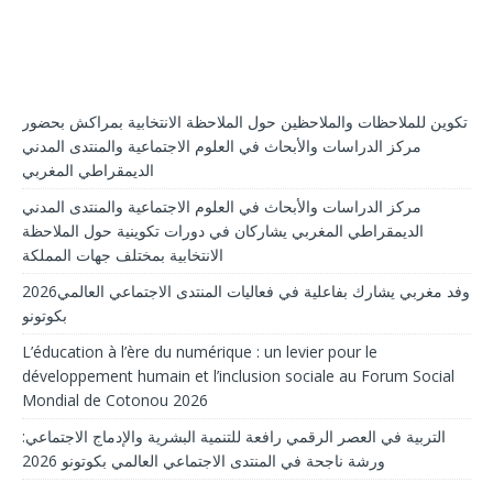
تكوين للملاحظات والملاحظين حول الملاحظة الانتخابية بمراكش بحضور
مركز الدراسات والأبحاث في العلوم الاجتماعية والمنتدى المدني
الديمقراطي المغربي
مركز الدراسات والأبحاث في العلوم الاجتماعية والمنتدى المدني
الديمقراطي المغربي يشاركان في دورات تكوينية حول الملاحظة
الانتخابية بمختلف جهات المملكة
2026وفد مغربي يشارك بفاعلية في فعاليات المنتدى الاجتماعي العالمي
بكوتونو
L’éducation à l’ère du numérique : un levier pour le
développement humain et l’inclusion sociale au Forum Social
Mondial de Cotonou 2026
التربية في العصر الرقمي رافعة للتنمية البشرية والإدماج الاجتماعي:
ورشة ناجحة في المنتدى الاجتماعي العالمي بكوتونو 2026