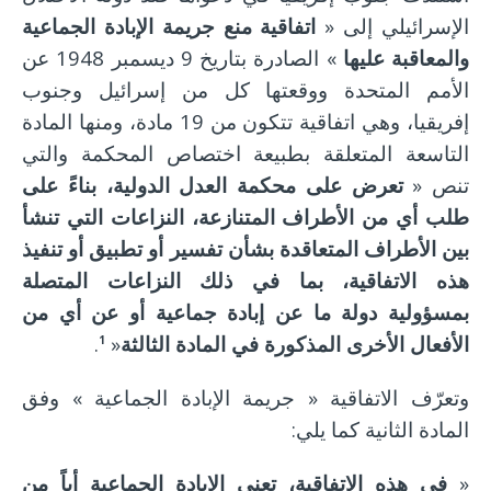
الإسرائيلي إلى «
اتفاقية منع جريمة الإبادة الجماعية
والمعاقبة عليها
» الصادرة بتاريخ 9 ديسمبر 1948 عن
الأمم المتحدة ووقعتها كل من إسرائيل وجنوب
إفريقيا، وهي اتفاقية تتكون من 19 مادة، ومنها المادة
التاسعة المتعلقة بطبيعة اختصاص المحكمة والتي
تنص «
تعرض على محكمة العدل الدولية، بناءً على
طلب أي من الأطراف المتنازعة، النزاعات التي تنشأ
بين الأطراف المتعاقدة بشأن تفسير أو تطبيق أو تنفيذ
هذه الاتفاقية، بما في ذلك النزاعات المتصلة
بمسؤولية دولة ما عن إبادة جماعية أو عن أي من
الأفعال الأخرى المذكورة في المادة الثالثة
«
.
1
وتعرّف الاتفاقية « جريمة الإبادة الجماعية » وفق
المادة الثانية كما يلي:
«
في هذه الاتفاقية، تعني الإبادة الجماعية أياً من