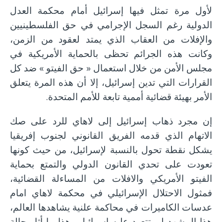
لأول مرة تمثل فيها إسرائيل أمام محكمة العدل
الدولية رغم السجل الإجرامي في حق الفلسطينيين
والإفلات من العقاب الذي يمتد لعقود من الزمن،
وكانت هذه الجرائم تحظى بالحماية الأمريكية في
مجلس الأمن من خلال استعمال « حق الفيتو » ضد كل
القرارات التي تدين إسرائيل، إلا أن هذه المرة يتعلق
الأمر بهيئة قضائية أممية تابعة للأمم المتحدة.
إن مجرد ذهاب إسرائيل إلى لاهاي للرد على صك
الاتهام الذي قدمه الفريق القانوني لجنوب إفريقيا
يشكل نقطة تحول بالنسبة لإسرائيل، من حيث كونها
تعودت على تحدي القانون الدولي والتمتع بحماية
الفيتو الأمريكي والافلات من المساءلة القضائية،
فمثول الاحتلال الإسرائيلي في محكمة لاهاي امام
عدسات الكاميرات في محاكمة علنية يشاهدها العالم،
هذا المشهد لم تتعود عليه إسرائيل وهذا ما أثار حالة