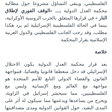
الفلسطيني، ويبقى التساؤل مشروعا حول مطالبة
محكمة العدل الدولية بـــ »
الوقف الفوري لإطلاق
النار
» في قرارها المتعلق بالحرب الروسية الأوكرانية،
بينما في الحالة الفلسطينية الإسرائيلية لم يرد هكذا
مطلب، وقد رحب الجانب الفلسطيني والدول العربية
الإسلامية بقرار المحكمة.
خلاصة
بعد قرار محكمة العدل الدولية يكون الاحتلال
الإسرائيلي قد دخل منعطفا قانونيا وقضائيا، فمواجهة
القانون والقضاء الدولي التابع للأمم المتحدة هو
مواجهة مع العالم ومع الإنسانية وليس مع
الفلسطينيين، مما سيحشر إسرائيل في الزاوية،
ويحرج من يساعدها ويدعمها مما سيكون له أثر على
المدى البعيد، حول القوانين الدولية ومدى مصداقيتها