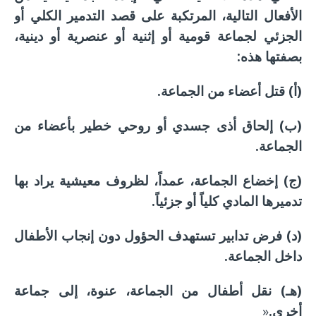
الأفعال التالية، المرتكبة على قصد التدمير الكلي أو
الجزئي لجماعة قومية أو إثنية أو عنصرية أو دينية،
بصفتها هذه:
(أ) قتل أعضاء من الجماعة.
(ب) إلحاق أذى جسدي أو روحي خطير بأعضاء من
الجماعة.
(ج) إخضاع الجماعة، عمداً، لظروف معيشية يراد بها
تدميرها المادي كلياً أو جزئياً.
(د) فرض تدابير تستهدف الحؤول دون إنجاب الأطفال
داخل الجماعة.
(هـ) نقل أطفال من الجماعة، عنوة، إلى جماعة
أخرى.
«