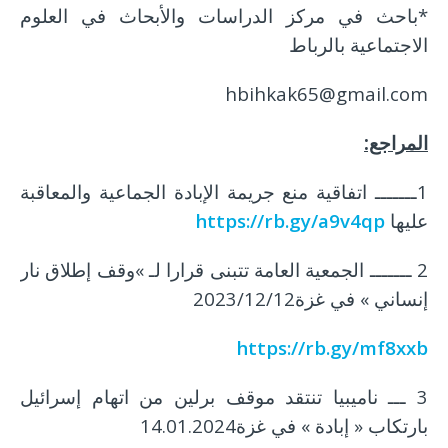
*باحث في مركز الدراسات والأبحاث في العلوم
الاجتماعية بالرباط
hbihkak65@gmail.com
المراجع:
1ـــــــ اتفاقية منع جريمة الإبادة الجماعية والمعاقبة
عليها
https://rb.gy/a9v4qp
2 ـــــــ الجمعية العامة تتبنى قرارا لـ »وقف إطلاق نار
إنساني » في غزة2023/12/12
https://rb.gy/mf8xxb
3 ـــ ناميبيا تنتقد موقف برلين من اتهام إسرائيل
بارتكاب « إبادة » في غزة14.01.2024