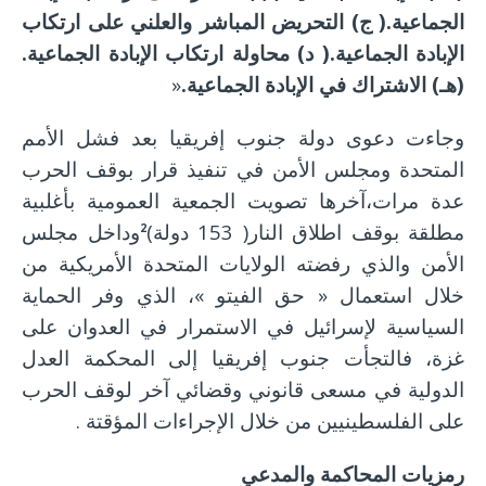
الجماعية.( ج) التحريض المباشر والعلني على ارتكاب
الإبادة الجماعية.( د) محاولة ارتكاب الإبادة الجماعية.
(هـ) الاشتراك في الإبادة الجماعية.
«
وجاءت دعوى دولة جنوب إفريقيا بعد فشل الأمم
المتحدة ومجلس الأمن في تنفيذ قرار بوقف الحرب
عدة مرات،آخرها تصويت الجمعية العمومية بأغلبية
مطلقة بوقف اطلاق النار( 153 دولة)
وداخل مجلس
2
الأمن والذي رفضته الولايات المتحدة الأمريكية من
خلال استعمال « حق الفيتو »، الذي وفر الحماية
السياسية لإسرائيل في الاستمرار في العدوان على
غزة، فالتجأت جنوب إفريقيا إلى المحكمة العدل
الدولية في مسعى قانوني وقضائي آخر لوقف الحرب
على الفلسطينيين من خلال الإجراءات المؤقتة .
رمزيات المحاكمة والمدعي