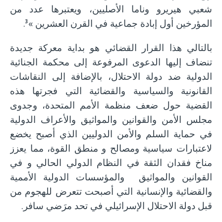
شعبي هيريرو وناما الأصليين، ويعتبرها عدد من
المؤرخين أول إبادة جماعية في القرن العشرين »
.
3
بالتالي هذا القرار القضائي هو بداية معركة جديدة
تنضاف إليها الدعوى المرفوعة إلى محكمة الجنائية
الدولية ضد دولة الاحتلال، بالإضافة إلى النقاشات
القانونية والسياسية والقضائية التي فجرتها هذه
القضية حول ضعف منظمة الأمم المتحدة، وجدوى
مجلس الأمن والقوانين والمواثيق والأعراف الدولية
في حماية السلم والأمن الدوليين الذي أصبح يخضع
لاعتبارات سياسية ومصالح و منطق القوة، مما يعزز
مناخ فقدان الثقة في النظام الدولي الحالي و في
القوانين والمواثيق والمؤسسات الدولية الأممية
والقضائية والإنسانية التي أصبحت تتعرض للهجوم من
قبل دولة الاحتلال الإسرائيلي في تحد مرَضي سافر.