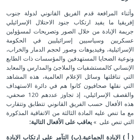
وأثناء المرافعة قدم الفريق القانوني لدولة جنوب
إفريقيا ما يفيد ارتكاب جنود الاحتلال الإسرائيلي
جريمة الإبادة من خلال الصور وتصريحات لمسؤولين
عسكريين وسياسيين إسرائيليين في الحكومة
الإسرائيلية، وفيديوهات وصور لحجم الدمار والخراب،
ونوعية الضحايا المستهدفين والمؤسسات ذات الطابع
الإنساني كالمستشفيات والملاجئ والمدارس والمعابد
التي تناقلتها وسائل الإعلام العالمية، هذه المشاهد
التي نقلها صحافيون كانوا هم في دائرة الاستهداف
والقصف الإسرائيلي، إذ تجاوز عددهم 120 صحفي،
هذه الأفعال حسب الفريق القانوني تتطابق وتتقارب
مع ما تنص عليه المادة الثالثة من الاتفاقية المذكورة
التي تنص على »
يعاقب على الأفعال التالية:
( أ ) الإبادة الجماعية.(ب) التآمر على ارتكاب الإبادة