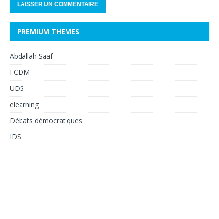
PREMIUM THEMES
Abdallah Saaf
FCDM
UDS
elearning
Débats démocratiques
IDS