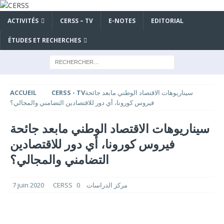
ACTIVITÉS
CERSS – TV
E-NOTES
EDITORIAL
ÉTUDES ET RECHERCHES
ACCUEIL
CERSS - TV
سيناريوهات الاقتصاد الوطني مابعد جائحة
فيروس كورونا، أي دور للاقتصادين التضامني والمجالي؟
سيناريوهات الاقتصاد الوطني مابعد جائحة
فيروس كورونا، أي دور للاقتصادين
التضامني والمجالي؟
7 juin 2020
0
CERSS مركز الدراسات