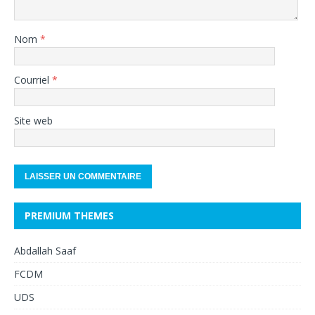
Nom
*
Courriel
*
Site web
PREMIUM THEMES
Abdallah Saaf
FCDM
UDS