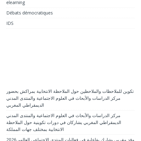
elearning
Débats démocratiques
IDS
تكوين للملاحظات والملاحظين حول الملاحظة الانتخابية بمراكش بحضور
مركز الدراسات والأبحاث في العلوم الاجتماعية والمنتدى المدني
الديمقراطي المغربي
مركز الدراسات والأبحاث في العلوم الاجتماعية والمنتدى المدني
الديمقراطي المغربي يشاركان في دورات تكوينية حول الملاحظة
الانتخابية بمختلف جهات المملكة
2026وفد مغربي يشارك بفاعلية في فعاليات المنتدى الاجتماعي العالمي