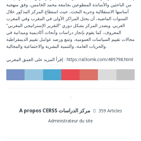
من الباحثين والأساتذة المتطوعين بجامعة محمد الخامس، وفق منهجية
أساسها الاستقلالية وحرية البحث، حيث استطاع المركز المذكور خلال
السنوات الماضية، أن يحتل المراكز الأولى في المغرب وفي المغرب
العربي. ويصدر المركز بشكل دوري “التقرير الإستراتيجي المغربي”
المعروف، كما يقوم بإنجاز دراسات وأبحاث أكاديمية وميدانية في
مجالات تقييم السياسات العمومية، وتتبع ورصد عوامل تقييم الديمقراطية
والحريات العامة، والتنمية البشرية والاجتماعية والمجالية.
إقرأ المزيد على العمق المغربي : https://al3omk.com/489798.html
A propos CERSS مركز الدراسات
359 Articles
Administrateur du site